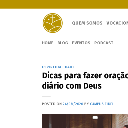
Skip
to
content
QUEM SOMOS
VOCACIO
HOME
BLOG
EVENTOS
PODCAST
ESPIRITUALIDADE
Dicas para fazer oraç
diário com Deus
POSTED ON
24/08/2020
BY
CAMPUS FIDEI