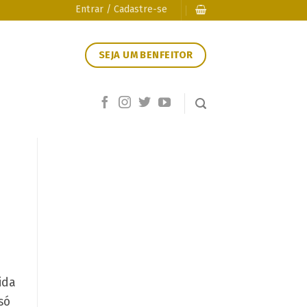
Entrar / Cadastre-se
SEJA UM BENFEITOR
ida
só