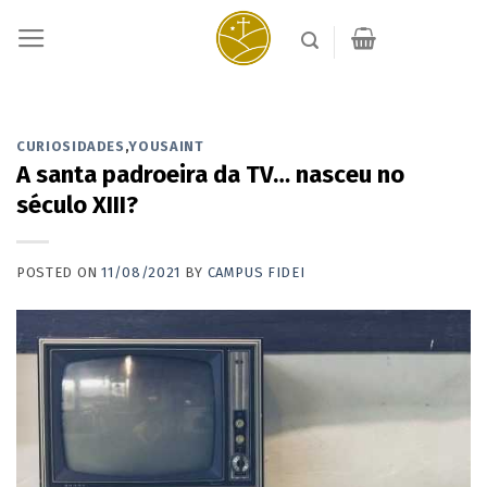
Skip
to
content
CURIOSIDADES
,
YOUSAINT
A santa padroeira da TV… nasceu no
século XIII?
POSTED ON
11/08/2021
BY
CAMPUS FIDEI