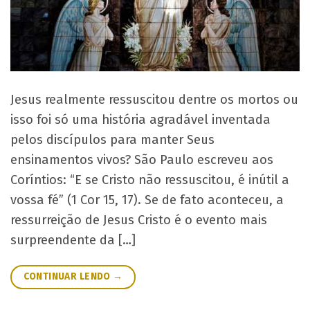
Jesus realmente ressuscitou dentre os mortos ou
isso foi só uma história agradável inventada
pelos discípulos para manter Seus
ensinamentos vivos? São Paulo escreveu aos
Coríntios: “E se Cristo não ressuscitou, é inútil a
vossa fé” (1 Cor 15, 17). Se de fato aconteceu, a
ressurreição de Jesus Cristo é o evento mais
surpreendente da […]
CONTINUAR LENDO
→