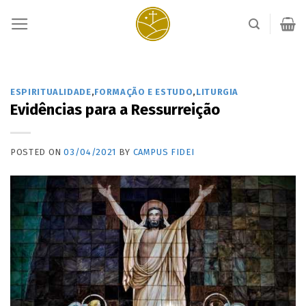
Skip
to
content
ESPIRITUALIDADE
,
FORMAÇÃO E ESTUDO
,
LITURGIA
Evidências para a Ressurreição
POSTED ON
03/04/2021
BY
CAMPUS FIDEI