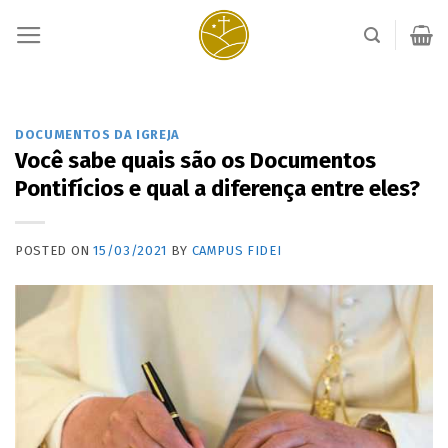
Skip
to
content
DOCUMENTOS DA IGREJA
Você sabe quais são os Documentos
Pontifícios e qual a diferença entre eles?
POSTED ON
15/03/2021
BY
CAMPUS FIDEI