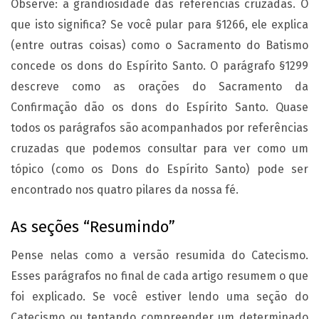
Observe: a grandiosidade das referências cruzadas. O
que isto significa? Se você pular para §1266, ele explica
(entre outras coisas) como o Sacramento do Batismo
concede os dons do Espírito Santo. O parágrafo §1299
descreve como as orações do Sacramento da
Confirmação dão os dons do Espírito Santo. Quase
todos os parágrafos são acompanhados por referências
cruzadas que podemos consultar para ver como um
tópico (como os Dons do Espírito Santo) pode ser
encontrado nos quatro pilares da nossa fé.
As seções “Resumindo”
Pense nelas como a versão resumida do Catecismo.
Esses parágrafos no final de cada artigo resumem o que
foi explicado. Se você estiver lendo uma seção do
Catecismo ou tentando compreender um determinado