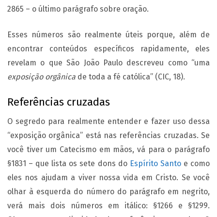
2865 – o último parágrafo sobre oração.
Esses números são realmente úteis porque, além de
encontrar conteúdos específicos rapidamente, eles
revelam o que São João Paulo descreveu como “uma
exposição orgânica
de toda a fé católica” (CIC, 18).
Referências cruzadas
O segredo para realmente entender e fazer uso dessa
“exposição orgânica” está nas referências cruzadas. Se
você tiver um Catecismo em mãos, vá para o parágrafo
§1831 – que lista os sete dons do
Espírito Santo
e como
eles nos ajudam a viver nossa vida em Cristo. Se você
olhar à esquerda do número do parágrafo em negrito,
verá mais dois números em itálico: §1266 e §1299.