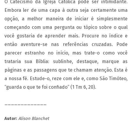
O Catecismo da Igreja Católica pode ser intimidante.
Embora ler de uma capa à outra seja certamente uma
opção, a melhor maneira de iniciar é simplesmente
começando com uma pergunta ou tópico sobre o qual
você gostaria de aprender mais. Procure no índice e
então aventure-se nas referências cruzadas. Pode
parecer estranho no início, mas trate-o como você
trataria sua Bíblia: sublinhe, destaque, marque as
páginas e as passagens que te chamam atenção. Esta é
a nossa fé. Estude-o, reze com ele e, como São Timóteo,
“guarda o que te foi confiado” (1 Tm 6, 20).
_____________
Autor:
Alison Blanchet