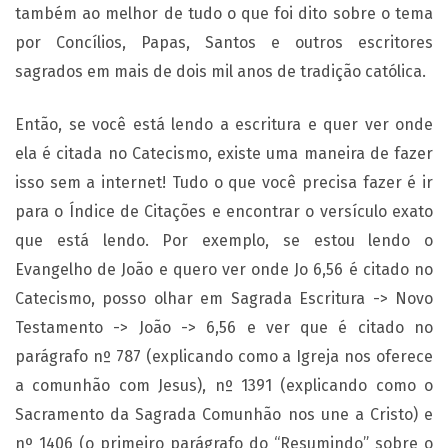
também ao melhor de tudo o que foi dito sobre o tema
por Concílios, Papas, Santos e outros escritores
sagrados em mais de dois mil anos de tradição católica.
Então, se você está lendo a escritura e quer ver onde
ela é citada no Catecismo, existe uma maneira de fazer
isso sem a internet! Tudo o que você precisa fazer é ir
para o Índice de Citações e encontrar o versículo exato
que está lendo. Por exemplo, se estou lendo o
Evangelho de João e quero ver onde Jo 6,56 é citado no
Catecismo, posso olhar em Sagrada Escritura -> Novo
Testamento -> João -> 6,56 e ver que é citado no
parágrafo nº 787 (explicando como a Igreja nos oferece
a comunhão com Jesus), nº 1391 (explicando como o
Sacramento da Sagrada Comunhão nos une a Cristo) e
nº 1406 (o primeiro parágrafo do “Resumindo” sobre o