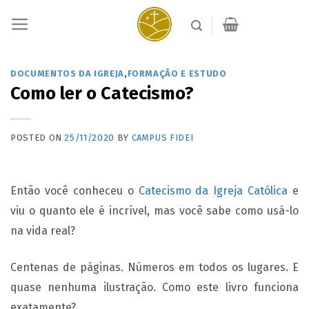
Skip
to
content
DOCUMENTOS DA IGREJA
,
FORMAÇÃO E ESTUDO
Como ler o Catecismo?
POSTED ON
25/11/2020
BY
CAMPUS FIDEI
Então
você conheceu o
Catecismo da Igreja Católica
e
viu o quanto ele é incrível, mas você sabe como usá-lo
na vida real?
Centenas de páginas. Números em todos os lugares. E
quase nenhuma ilustração. Como este livro funciona
exatamente?