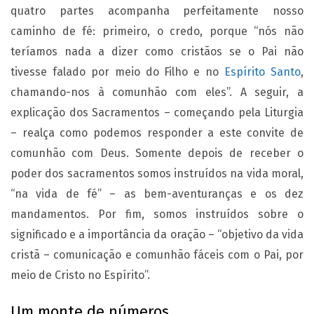
quatro partes acompanha perfeitamente nosso
caminho de fé: primeiro, o credo, porque “nós não
teríamos nada a dizer como cristãos se o Pai não
tivesse falado por meio do Filho e no
Espírito Santo
,
chamando-nos à comunhão com eles”. A seguir, a
explicação dos Sacramentos – começando pela Liturgia
– realça como podemos responder a este convite de
comunhão com Deus. Somente depois de receber o
poder dos sacramentos somos instruídos na vida moral,
“na vida de fé” – as bem-aventuranças e os dez
mandamentos. Por fim, somos instruídos sobre o
significado e a importância da oração – “objetivo da vida
cristã – comunicação e comunhão fáceis com o Pai, por
meio de Cristo no Espírito”.
Um monte de números