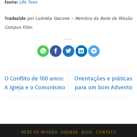
Fonte:
Life Teen
Traduzido
por Ludmila Giacone
– Membro da Rede de Missão
Campus Fidei.
O Conflito de 100 anos:
Orientações e práticas
A Igreja e o Comunismo
para um bom Advento
REDE DE MISSÃO
AGENDA
BLOG
CONTATO