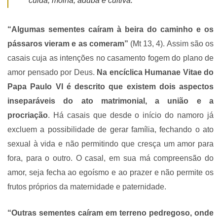
cuida, molha, aduba e cultiva.
“Algumas sementes caíram à beira do caminho e os
pássaros vieram e as comeram”
(Mt 13, 4). Assim são os
casais cuja as intenções no casamento fogem do plano de
amor pensado por Deus.
Na encíclica Humanae Vitae do
Papa Paulo VI é descrito que existem dois aspectos
inseparáveis do ato matrimonial, a união e a
procriação
. Há casais que desde o início do namoro já
excluem a possibilidade de gerar família, fechando o ato
sexual à vida e não permitindo que cresça um amor para
fora, para o outro. O casal, em sua má compreensão do
amor, seja fecha ao egoísmo e ao prazer e não permite os
frutos próprios da maternidade e paternidade.
“Outras sementes caíram em terreno pedregoso, onde