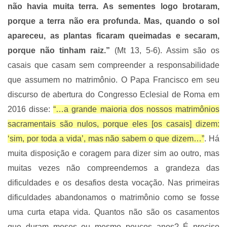
não havia muita terra. As sementes logo brotaram,
porque a terra não era profunda. Mas, quando o sol
apareceu, as plantas ficaram queimadas e secaram,
porque não tinham raiz.”
(Mt 13, 5-6). Assim são os
casais que casam sem compreender a responsabilidade
que assumem no matrimônio. O Papa Francisco em seu
discurso de abertura do Congresso Eclesial de Roma em
2016 disse:
“…a grande maioria dos nossos matrimônios
sacramentais são nulos, porque eles [os casais] dizem:
‘sim, por toda a vida’, mas não sabem o que dizem…”
. Há
muita disposição e coragem para dizer sim ao outro, mas
muitas vezes não compreendemos a grandeza das
dificuldades e os desafios desta vocação. Nas primeiras
dificuldades abandonamos o matrimônio como se fosse
uma curta etapa vida. Quantos não são os casamentos
que duram meses ou mesmo poucos anos? É preciso