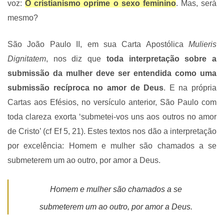
voz:
O cristianismo oprime o sexo feminino
.
Mas, será
mesmo?
São João Paulo II, em sua Carta Apostólica
Mulieris
Dignitatem
, nos diz que
toda interpretação sobre a
submissão da mulher deve ser entendida como uma
submissão recíproca no amor de Deus
. E na própria
Cartas aos Efésios, no versículo anterior, São Paulo com
toda clareza exorta ‘submetei-vos uns aos outros no amor
de Cristo’ (cf Ef 5, 21). Estes textos nos dão a interpretação
por excelência: Homem e mulher são chamados a se
submeterem um ao outro, por amor a Deus.
Homem e mulher são chamados a se
submeterem um ao outro, por amor a Deus.