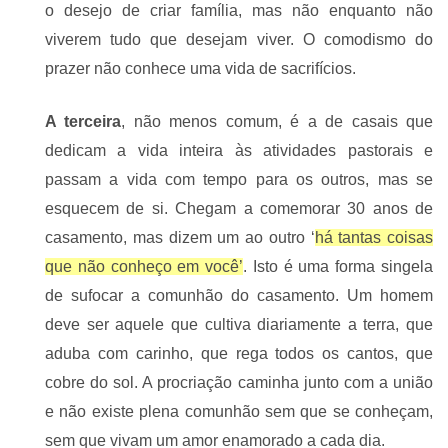
o desejo de criar família, mas não enquanto não
viverem tudo que desejam viver. O comodismo do
prazer não conhece uma vida de sacrifícios.
A terceira
, não menos comum, é a de casais que
dedicam a vida inteira às atividades pastorais e
passam a vida com tempo para os outros, mas se
esquecem de si. Chegam a comemorar 30 anos de
casamento, mas dizem um ao outro ‘
há tantas coisas
que não conheço em você’
. Isto é uma forma singela
de sufocar a comunhão do casamento. Um homem
deve ser aquele que cultiva diariamente a terra, que
aduba com carinho, que rega todos os cantos, que
cobre do sol. A procriação caminha junto com a união
e não existe plena comunhão sem que se conheçam,
sem que vivam um amor enamorado a cada dia.