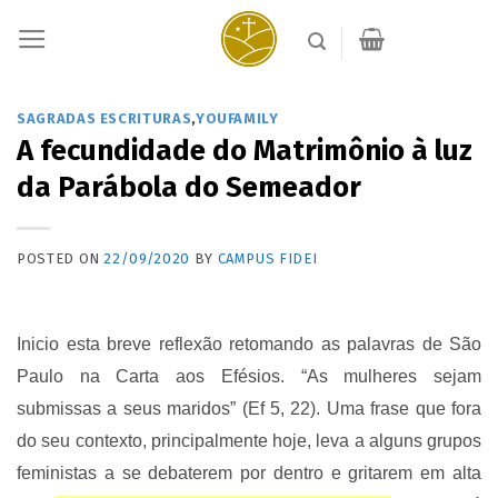
Skip
to
content
SAGRADAS ESCRITURAS
,
YOUFAMILY
A fecundidade do Matrimônio à luz
da Parábola do Semeador
POSTED ON
22/09/2020
BY
CAMPUS FIDEI
Inicio esta breve reflexão retomando as palavras de São
Paulo na Carta aos Efésios. “As mulheres sejam
submissas a seus maridos” (Ef 5, 22). Uma frase que fora
do seu contexto, principalmente hoje, leva a alguns grupos
feministas a se debaterem por dentro e gritarem em alta