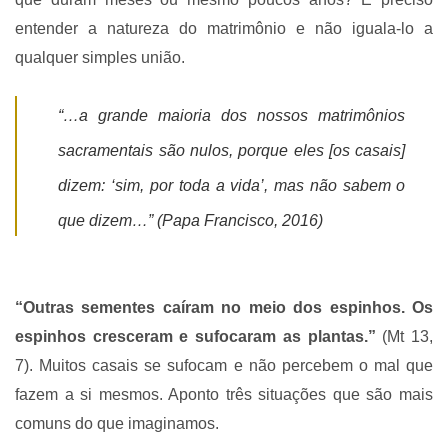
entender a natureza do matrimônio e não iguala-lo a
qualquer simples união.
“…a grande maioria dos nossos matrimônios
sacramentais são nulos, porque eles [os casais]
dizem: ‘sim, por toda a vida’, mas não sabem o
que dizem…” (Papa Francisco, 2016)
“Outras sementes caíram no meio dos espinhos. Os
espinhos cresceram e sufocaram as plantas.”
(Mt 13,
7). Muitos casais se sufocam e não percebem o mal que
fazem a si mesmos. Aponto três situações que são mais
comuns do que imaginamos.