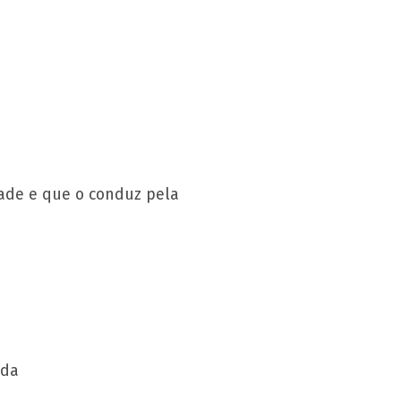
tade e que o conduz pela
ida