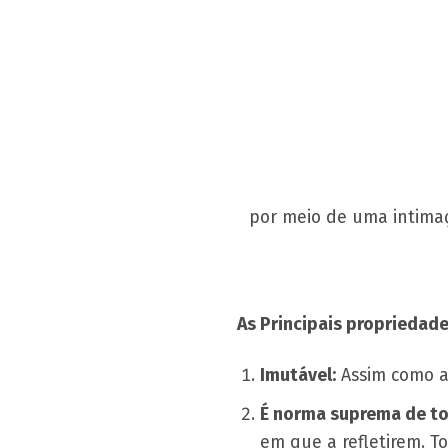
por meio de uma intimaç
As Principais propriedade
Imutável:
Assim como a
É norma suprema de to
em que a refletirem. To