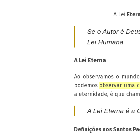
A Lei
Eter
Se o Autor é Deu
Lei Humana.
A Lei Eterna
Ao observamos o mundo, 
podemos
observar uma c
a eternidade, é que cham
A Lei Eterna é a
Definições nos Santos Pad