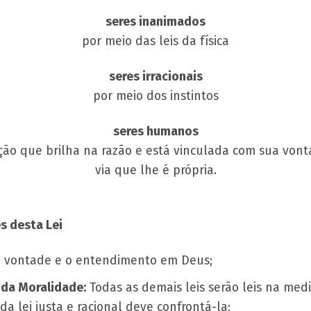
seres inanimados
por meio das leis da física
seres irracionais
por meio dos instintos
seres humanos
ão que brilha na razão e está vinculada com sua von
via que lhe é própria.
s desta Lei
 vontade e o entendimento em Deus;
da Moralidade:
Todas as demais leis serão leis na med
da lei justa e racional deve confrontá-la;