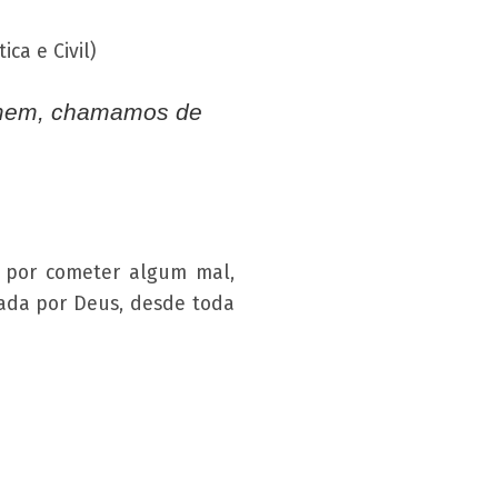
ica e Civil)
Homem, chamamos de
s por cometer algum mal,
tada por Deus, desde toda