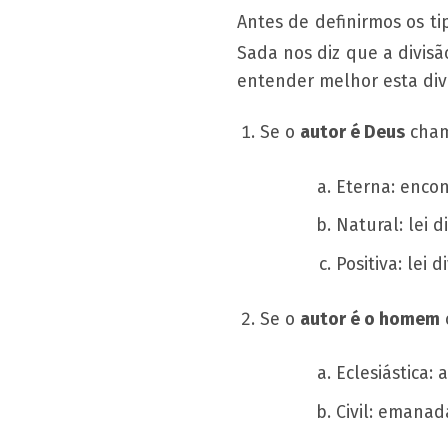
Antes de definirmos os ti
Sada nos diz que a divisã
entender melhor esta div
Se o
autor é Deus
cha
Eterna: encon
Natural: lei 
Positiva: lei 
Se o
autor é o homem
Eclesiástica:
Civil:
emanada