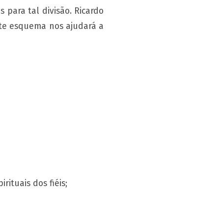
 para tal divisão. Ricardo
nte esquema nos ajudará a
rituais dos fiéis;