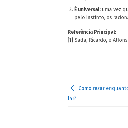
É universal:
uma vez que
pelo instinto, os racion
Referência Principal:
[1] Sada, Ricardo, e Alfon
Como rezar enquanto 
lar?