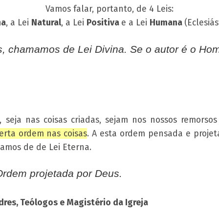
Vamos falar, portanto, de 4 Leis:
na
, a Lei
Natural
, a Lei
Positiva
e a Lei
Humana
(Eclesiást
s, chamamos de Lei Divina. Se o autor é o 
seja nas coisas criadas, sejam nos nossos remorso
erta ordem nas coisas
. A esta ordem pensada e proje
amos de de Lei Eterna.
 Ordem projetada por Deus.
res, Teólogos e Magistério da Igreja