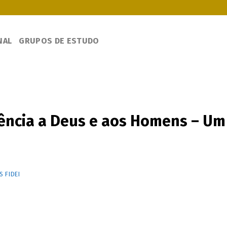
NAL
GRUPOS DE ESTUDO
iência a Deus e aos Homens – Um
 FIDEI