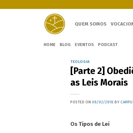
Skip
to
content
QUEM SOMOS
VOCACIO
HOME
BLOG
EVENTOS
PODCAST
TEOLOGIA
[Parte 2] Obed
as Leis Morais
POSTED ON
08/02/2018
BY
CAMPUS
Os Tipos de Lei