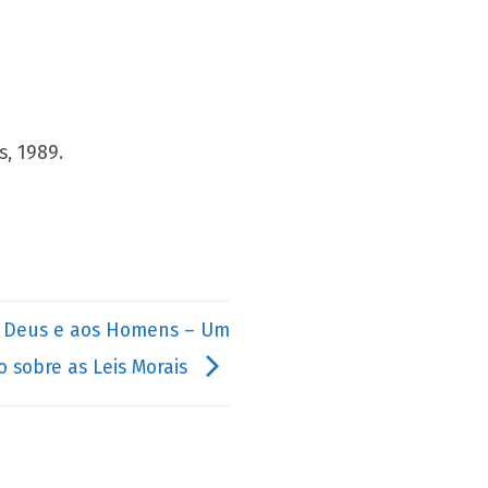
s, 1989.
 a Deus e aos Homens – Um
o sobre as Leis Morais