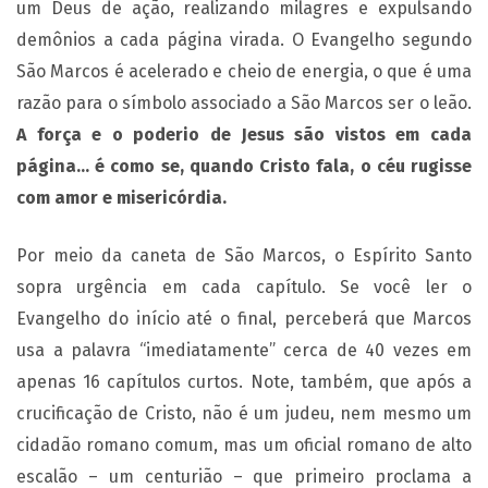
um Deus de ação, realizando milagres e expulsando
demônios a cada página virada. O Evangelho segundo
São Marcos é acelerado e cheio de energia, o que é uma
razão para o símbolo associado a São Marcos ser o leão.
A força e o poderio de Jesus são vistos em cada
página… é como se, quando Cristo fala, o céu rugisse
com amor e misericórdia.
Por meio da caneta de São Marcos, o Espírito Santo
sopra urgência em cada capítulo. Se você ler o
Evangelho do início até o final, perceberá que Marcos
usa a palavra “imediatamente” cerca de 40 vezes em
apenas 16 capítulos curtos. Note, também, que após a
crucificação de Cristo, não é um judeu, nem mesmo um
cidadão romano comum, mas um oficial romano de alto
escalão – um centurião – que primeiro proclama a