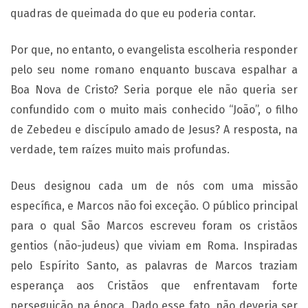
quadras de queimada do que eu poderia contar.
Por que, no entanto, o evangelista escolheria responder
pelo seu nome romano enquanto buscava espalhar a
Boa Nova de Cristo? Seria porque ele não queria ser
confundido com o muito mais conhecido “João”, o filho
de Zebedeu e discípulo amado de Jesus? A resposta, na
verdade, tem raízes muito mais profundas.
Deus designou cada um de nós com uma missão
específica, e Marcos não foi exceção. O público principal
para o qual São Marcos escreveu foram os cristãos
gentios (não-judeus) que viviam em Roma. Inspiradas
pelo Espírito Santo, as palavras de Marcos traziam
esperança aos Cristãos que enfrentavam forte
perseguição na época. Dado esse fato, não deveria ser