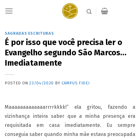
Skip
to
content
SAGRADAS ESCRITURAS
É por isso que você precisa ler o
Evangelho segundo São Marcos…
Imediatamente
POSTED ON
23/04/2020
BY
CAMPUS FIDEI
Maaaaaaaaaaaaarrrrkkkk!”
ela gritou, fazendo a
vizinhança inteira saber que a minha presença era
requisitada em casa imediatamente. Eu sempre
conseguia saber quando minha mãe estava preocupada