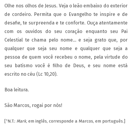
Olhe nos olhos de Jesus. Veja o leão embaixo do exterior
de cordeiro. Permita que o Evangelho te inspire e de
desafie, te surpreenda e te conforte. Ouça atentamente
com os ouvidos do seu coração enquanto seu Pai
Celestial te chama pelo nome… e seja grato que, por
qualquer que seja seu nome e qualquer que seja a
pessoa de quem você recebeu o nome, pela virtude do
seu batismo você é filho de Deus, e seu nome está
escrito no céu (Lc 10,20).
Boa leitura.
São Marcos, rogai por nós!
[¹
N.T.:
Mark
, em inglês, corresponde a Marcos, em português.]