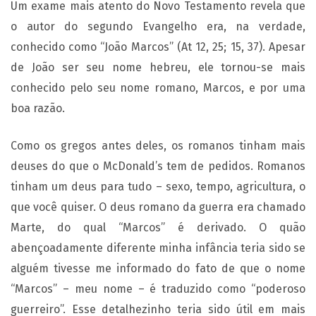
Um exame mais atento do Novo Testamento revela que
o autor do segundo Evangelho era, na verdade,
conhecido como “João Marcos” (At 12, 25; 15, 37). Apesar
de João ser seu nome hebreu, ele tornou-se mais
conhecido pelo seu nome romano, Marcos, e por uma
boa razão.
Como os gregos antes deles, os romanos tinham mais
deuses do que o McDonald’s tem de pedidos. Romanos
tinham um deus para tudo – sexo, tempo, agricultura, o
que você quiser. O deus romano da guerra era chamado
Marte, do qual “Marcos” é derivado. O quão
abençoadamente diferente minha infância teria sido se
alguém tivesse me informado do fato de que o nome
“Marcos” – meu nome – é traduzido como “poderoso
guerreiro”. Esse detalhezinho teria sido útil em mais