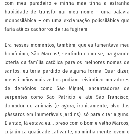
com meu paradeiro e minha mãe tinha a estranha
habilidade de transformar meu nome – uma palavra
monossilábica – em uma exclamação polissilábica que
faria até os cachorros de rua fugirem.
Era nesses momentos, também, que eu lamentava meu
homônimo, São Marcos¹
, sentindo como se, na grande
loteria da família católica para os melhores nomes de
santos, eu teria perdido de alguma forma. Quer dizer,
meus irmãos mais velhos podiam reivindicar matadores
de demônios como São Miguel, encantadores de
serpentes como São Patrício e até São Francisco,
domador de animais (e agora, ironicamente, alvo dos
pássaros em inumeráveis jardins), só para citar alguns.
E então, lá estava eu… preso com o bom e velho Marcos,
cuja única qualidade cativante, na minha mente jovem e