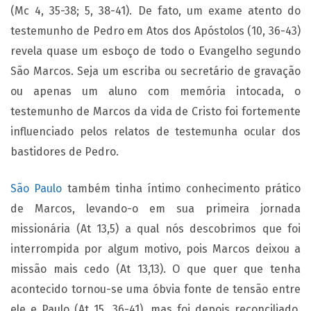
(Mc 4, 35-38; 5, 38-41). De fato, um exame atento do
testemunho de Pedro em Atos dos Apóstolos (10, 36-43)
revela quase um esboço de todo o Evangelho segundo
São Marcos. Seja um escriba ou secretário de gravação
ou apenas um aluno com memória intocada, o
testemunho de Marcos da vida de Cristo foi fortemente
influenciado pelos relatos de testemunha ocular dos
bastidores de Pedro.
São Paulo
também tinha íntimo conhecimento prático
de Marcos, levando-o em sua primeira jornada
missionária (At 13,5) a qual nós descobrimos que foi
interrompida por algum motivo, pois Marcos deixou a
missão mais cedo (At 13,13). O que quer que tenha
acontecido tornou-se uma óbvia fonte de tensão entre
ele e Paulo (At 15, 36-41), mas foi depois reconciliado,