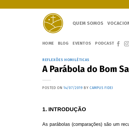
Skip
to
content
QUEM SOMOS
VOCACIO
HOME
BLOG
EVENTOS
PODCAST
REFLEXÕES HOMILÉTICAS
A Parábola do Bom S
POSTED ON
14/07/2019
BY
CAMPUS FIDEI
1. INTRODUÇÃO
As parábolas (comparações) são um recur