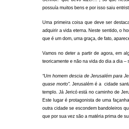
possuía muitos bens e por isso saiu entrist
Uma primeira coisa que deve ser destac
adquirir a vida eterna. Neste sentido, o 
que é um dom, uma graça, de fato, aparece
Vamos no deter a partir de agora, em al
teoricamente e não na vida do dia a dia – 
“Um homem descia de Jerusalém para Jer
quase morto”.
Jerusalém é a cidade santa
templo. Já Jericó está no caminho de Je
Este lugar é protagonista de uma façanha
outra cidade se escondem bandoleiros que
que por sua vez são a matéria prima de suas