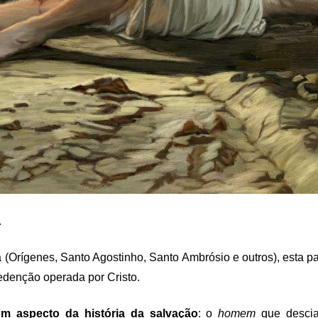
A
 (Orígenes, Santo Agostinho, Santo Ambrósio e outros), esta par
edenção operada por Cristo.
m aspecto da história da salvação
: o
homem
que descia