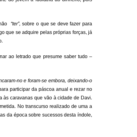
 não
“ter”,
sobre o que se deve fazer para
o que se adquire pelas próprias forças, já
o.
inar ao letrado que presume saber tudo –
ncaram-no e foram-se embora, deixando-o
ara participar da páscoa anual e rezar no
a às caravanas que vão à cidade de Davi.
ometida. No transcurso realizado de uma a
cas da época sobre sucessos desta índole,