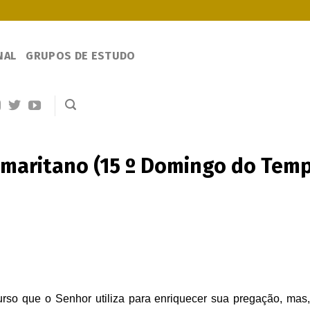
NAL
GRUPOS DE ESTUDO
amaritano (15 º Domingo do Te
so que o Senhor utiliza para enriquecer sua pregação, mas, 