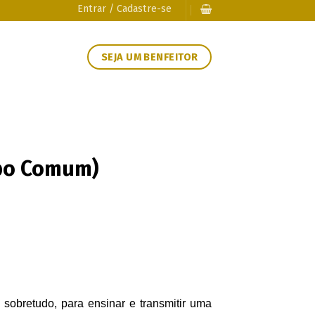
Entrar / Cadastre-se
SEJA UM BENFEITOR
mpo Comum)
sobretudo, para ensinar e transmitir uma