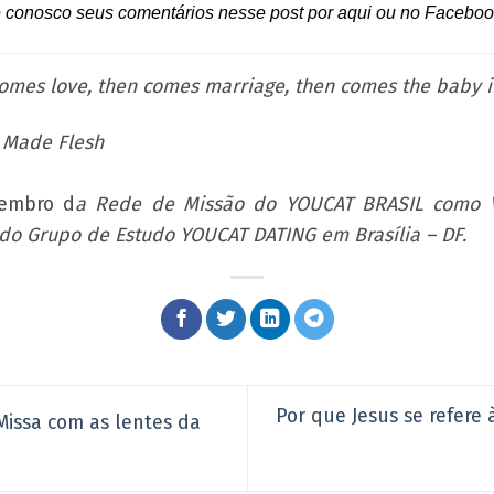
 conosco seus comentários nesse post por aqui ou no Faceboo
comes love, then comes marriage, then comes the baby i
d Made Flesh
embro d
a Rede de Missão do YOUCAT BRASIL como Vo
do Grupo de Estudo YOUCAT DATING em Brasília – DF.
Por que Jesus se refere
Missa com as lentes da