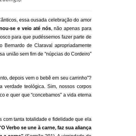
ânticos, essa ousada celebração do amor
nou-se e veio até nós
, não apenas para
nosco para que pudéssemos fazer parte de
ão Bernardo de Claraval apropriadamente
a união sem fim de “núpcias do Cordeiro”
nto, depois vem o bebê em seu carrinho”?
 verdade teológica. Sim, nossos corpos
sco e quer que “concebamos” a vida eterna
om tanta totalidade e fidelidade que ela
O Verbo se une à carne, faz sua aliança