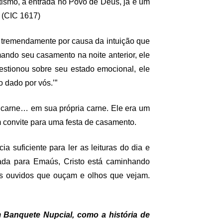
atismo, a entrada no Povo de Deus, já é um
” (CIC 1617)
tremendamente por causa da intuição que
ando seu casamento na noite anterior, ele
estionou sobre seu estado emocional, ele
 dado por vós.’”
 carne… em sua própria carne. Ele era um
 convite para uma festa de casamento.
suficiente para ler as leituras do dia e
rada para Emaús, Cristo está caminhando
-nos ouvidos que ouçam e olhos que vejam.
Banquete Nupcial, como a história de