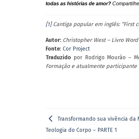
todas as histórias de amor?
Compartilhe
[1]
Cantiga popular em inglês: “First 
Autor:
Christopher West – Livro Wor
Fonte
:
Cor Project
Traduzido
por Rodrigo Mourão – M
Formação e atualmente participante 
Transformando sua vivência da 
Teologia do Corpo – PARTE 1