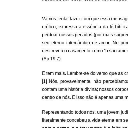
Vamos tentar fazer com que essa mensag
erótico, expressa a essência da fé bíbl
perdoar nossos pecados (por mais surpre
seu eterno intercâmbio de amor. No pri
descreveu o casamento como “o sacrament
(Ap 19,7).
E tem mais. Lembre-se do verso que as c
[1]
Nós, provavelmente, não percebíamos
contam uma história divina; nossos corpo
dentro de nós. E isso não é apenas uma m
Representando todos nós, uma jovem judi
literalmente concebeu a vida eterna em se