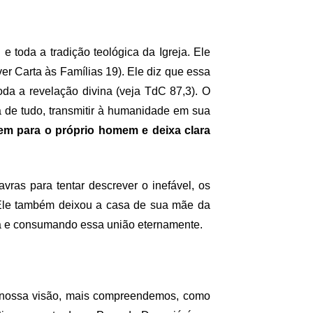
 toda a tradição teológica da Igreja. Ele
r Carta às Famílias 19). Ele diz que essa
oda a revelação divina (veja TdC 87,3). O
 de tudo, transmitir à humanidade em sua
mem para o próprio homem e deixa clara
vras para tentar descrever o inefável, os
 Ele também deixou a casa de sua mãe da
reja e consumando essa união eternamente.
m nossa visão, mais compreendemos, como