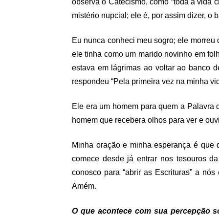
observa o Catecismo, como “toda a vida cr
mistério nupcial; ele é, por assim dizer, 
Eu nunca conheci meu sogro; ele morreu
ele tinha como um marido novinho em folh
estava em lágrimas ao voltar ao banco d
respondeu “Pela primeira vez na minha vid
Ele era um homem para quem a Palavra de
homem que recebera olhos para ver e ouvi
Minha oração e minha esperança é que qu
comece desde já entrar nos tesouros da
conosco para “abrir as Escrituras” a nós
Amém.
O que acontece com sua percepção so