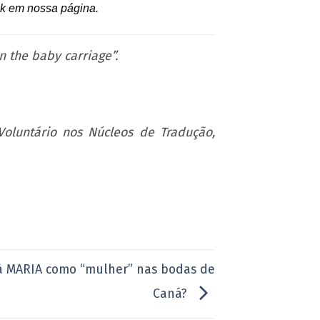
k em nossa página.
n the baby carriage”.
luntário nos Núcleos de Tradução,
 à MARIA como “mulher” nas bodas de
Caná?