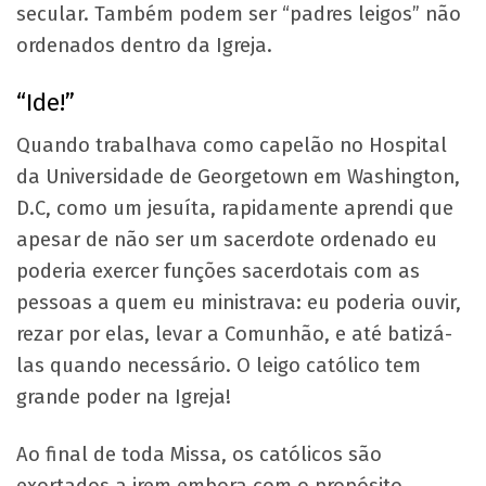
secular. Também podem ser “padres leigos” não
ordenados dentro da Igreja.
“Ide!”
Quando trabalhava como capelão no Hospital
da Universidade de Georgetown em Washington,
D.C, como um jesuíta, rapidamente aprendi que
apesar de não ser um sacerdote ordenado eu
poderia exercer funções sacerdotais com as
pessoas a quem eu ministrava: eu poderia ouvir,
rezar por elas, levar a Comunhão, e até batizá-
las quando necessário. O leigo católico tem
grande poder na Igreja!
Ao final de toda Missa, os católicos são
exortados a irem embora com o propósito