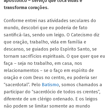
apostólico – serviço que toca vidas e
transforma corações.
Conforme entrei nas atividades seculares do
mundo, descobri que eu poderia de fato
santificá-las, sendo um leigo. O Catecismo diz
que oração, trabalho, vida em família e
descanso, se guiados pelo Espírito Santo, se
tornam sacrifícios espirituais. O que quer que eu
faça – seja no trabalho, em casa, nos
relacionamentos – se o faço em espírito de
oração e com Deus no centro, eu poderia ser
“sacerdotal”. Pelo
Batismo
, somos chamados a
participar do “sacerdócio de todos os crentes”,
diferente de um clérigo ordenado. E os leigos
não podem se limitar somente ao mundo