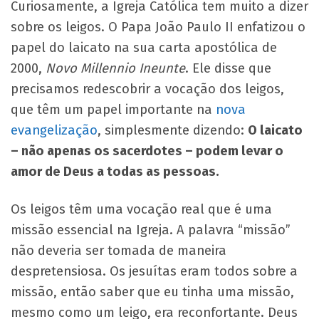
Curiosamente, a Igreja Católica tem muito a dizer
sobre os leigos. O Papa João Paulo II enfatizou o
papel do laicato na sua carta apostólica de
2000,
Novo Millennio Ineunte
. Ele disse que
precisamos redescobrir a vocação dos leigos,
que têm um papel importante na
nova
evangelização
, simplesmente dizendo:
O laicato
– não apenas os sacerdotes – podem levar o
amor de Deus a todas as pessoas.
Os leigos têm uma vocação real que é uma
missão essencial na Igreja. A palavra “missão”
não deveria ser tomada de maneira
despretensiosa. Os jesuítas eram todos sobre a
missão, então saber que eu tinha uma missão,
mesmo como um leigo, era reconfortante. Deus