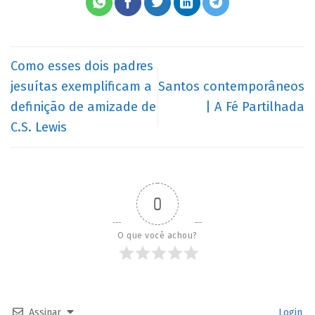
Como esses dois padres
jesuítas exemplificam a
Santos contemporâneos
definição de amizade de
| A Fé Partilhada
C.S. Lewis
0
O que você achou?
Assinar
Login