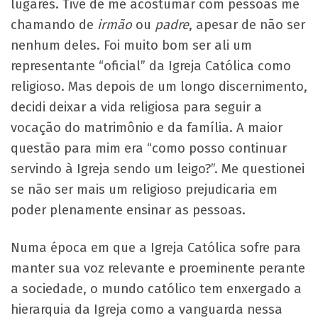
lugares. Tive de me acostumar com pessoas me
chamando de
irmão
ou
padre
, apesar de não ser
nenhum deles. Foi muito bom ser ali um
representante “oficial” da Igreja Católica como
religioso. Mas depois de um longo discernimento,
decidi deixar a vida religiosa para seguir a
vocação do matrimônio e da família. A maior
questão para mim era “como posso continuar
servindo à Igreja sendo um leigo?”. Me questionei
se não ser mais um religioso prejudicaria em
poder plenamente ensinar as pessoas.
Numa época em que a Igreja Católica sofre para
manter sua voz relevante e proeminente perante
a sociedade, o mundo católico tem enxergado a
hierarquia da Igreja como a vanguarda nessa