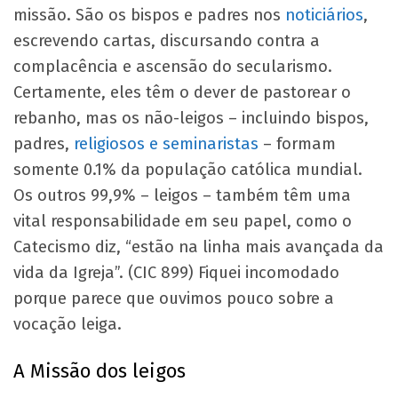
missão. São os bispos e padres nos
noticiários
,
escrevendo cartas, discursando contra a
complacência e ascensão do secularismo.
Certamente, eles têm o dever de pastorear o
rebanho, mas os não-leigos – incluindo bispos,
padres,
religiosos e seminaristas
– formam
somente 0.1% da população católica mundial.
Os outros 99,9% – leigos – também têm uma
vital responsabilidade em seu papel, como o
Catecismo diz, “estão na linha mais avançada da
vida da Igreja”. (CIC 899) Fiquei incomodado
porque parece que ouvimos pouco sobre a
vocação leiga.
A Missão dos leigos