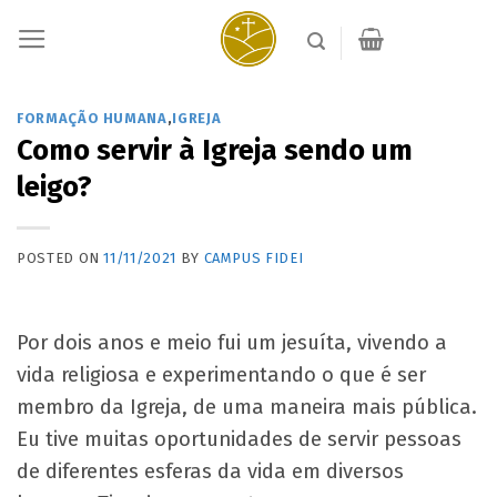
Skip
to
content
FORMAÇÃO HUMANA
,
IGREJA
Como servir à Igreja sendo um
leigo?
POSTED ON
11/11/2021
BY
CAMPUS FIDEI
Por dois anos e meio fui um jesuíta, vivendo a
vida religiosa e experimentando o que é ser
membro da Igreja, de uma maneira mais pública.
Eu tive muitas oportunidades de servir pessoas
de diferentes esferas da vida em diversos