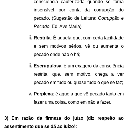
consciência cauterizada quando se torna
insensível por conta da corrupção do
pecado. (Sugestão de Leitura:
Corrupção e
Pecado
, Ed. Ave Maria);
Restrita
: É aquela que, com certa facilidade
e sem motivos sérios, vê ou aumenta o
pecado onde não o há;
Escrupulosa
: é um exagero da consciência
restrita, que, sem motivo, chega a ver
pecado em tudo ou quase tudo o que se faz;
Perplexa
: é aquela que vê pecado tanto em
fazer uma coisa, como em não a fazer.
3) Em razão da firmeza do juízo (diz respeito ao
assentimento que se dá ao juízo):