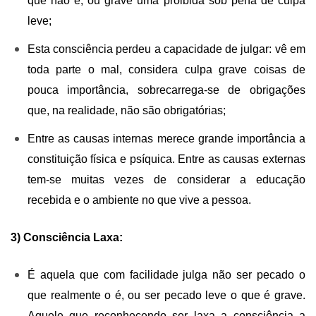
que não é, ou grave uma proibida sob pena de culpa
leve;
Esta consciência perdeu a capacidade de julgar: vê em
toda parte o mal, considera culpa grave coisas de
pouca importância, sobrecarrega-se de obrigações
que, na realidade, não são obrigatórias;
Entre as causas internas merece grande importância a
constituição física e psíquica. Entre as causas externas
tem-se muitas vezes de considerar a educação
recebida e o ambiente no que vive a pessoa.
3) Consciência Laxa:
É aquela que com facilidade julga não ser pecado o
que realmente o é, ou ser pecado leve o que é grave.
Aquele que reconhecendo ser laxa a consciência a