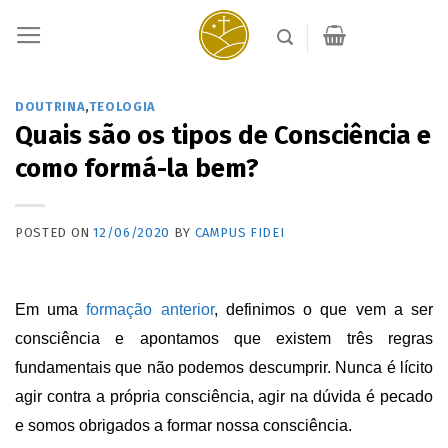
Skip
to
content
DOUTRINA
,
TEOLOGIA
Quais são os tipos de Consciência e
como formá-la bem?
POSTED ON
12/06/2020
BY
CAMPUS FIDEI
Em uma
formação anterior
,
definimos o que vem a ser
consciência e apontamos que existem três regras
fundamentais que não podemos descumprir. Nunca é lícito
agir contra a própria consciência, agir na dúvida é pecado
e somos obrigados a formar nossa consciência.