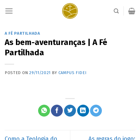
Skip
to
content
A FÉ PARTILHADA
As bem-aventuranças | A Fé
Partilhada
POSTED ON
29/11/2021
BY
CAMPUS FIDEI
Como a Teologia do
As regras do jogo: