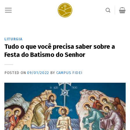
Skip
to
content
LITURGIA
Tudo o que você precisa saber sobre a
Festa do Batismo do Senhor
POSTED ON
09/01/2022
BY
CAMPUS FIDEI