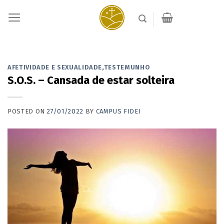
Skip
to
content
AFETIVIDADE E SEXUALIDADE
,
TESTEMUNHO
S.O.S. – Cansada de estar solteira
POSTED ON
27/01/2022
BY
CAMPUS FIDEI