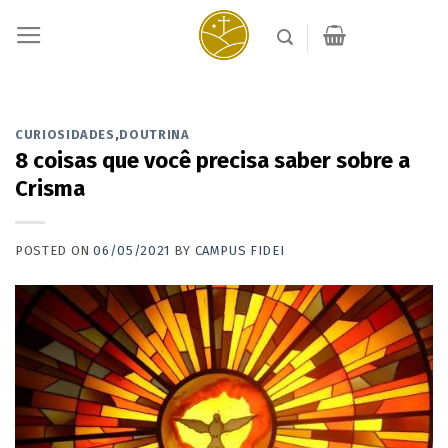
Skip
to
content
CURIOSIDADES
,
DOUTRINA
8 coisas que você precisa saber sobre a
Crisma
POSTED ON
06/05/2021
BY
CAMPUS FIDEI