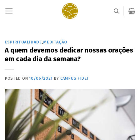
Skip
to
content
ESPIRITUALIDADE
,
MEDITAÇÃO
A quem devemos dedicar nossas orações
em cada dia da semana?
POSTED ON
10/06/2021
BY
CAMPUS FIDEI