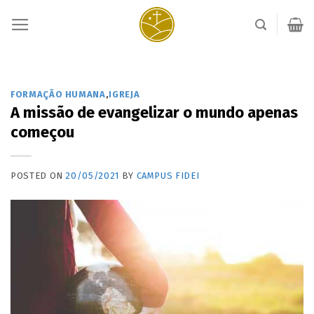
Skip
to
content
FORMAÇÃO HUMANA
,
IGREJA
A missão de evangelizar o mundo apenas
começou
POSTED ON
20/05/2021
BY
CAMPUS FIDEI