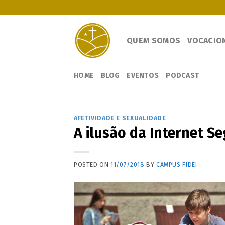
Skip
to
content
QUEM SOMOS
VOCACIO
HOME
BLOG
EVENTOS
PODCAST
AFETIVIDADE E SEXUALIDADE
A ilusão da Internet S
POSTED ON
11/07/2018
BY
CAMPUS FIDEI