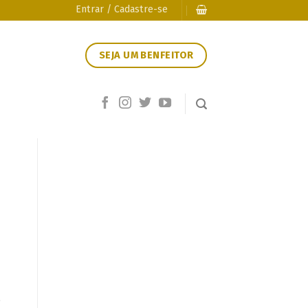
Entrar / Cadastre-se
SEJA UM BENFEITOR
,