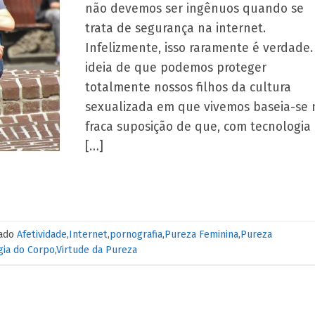
não devemos ser ingênuos quando se
trata de segurança na internet.
Infelizmente, isso raramente é verdade.
ideia de que podemos proteger
totalmente nossos filhos da cultura
sexualizada em que vivemos baseia-se 
fraca suposição de que, com tecnologia
[…]
ado
Afetividade
,
Internet
,
pornografia
,
Pureza Feminina
,
Pureza
gia do Corpo
,
Virtude da Pureza