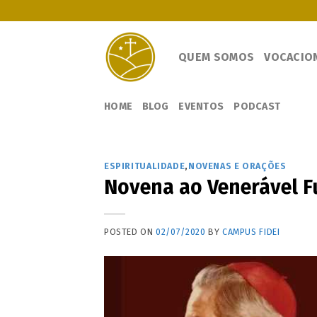
Skip
to
content
QUEM SOMOS
VOCACIO
HOME
BLOG
EVENTOS
PODCAST
ESPIRITUALIDADE
,
NOVENAS E ORAÇÕES
Novena ao Venerável F
POSTED ON
02/07/2020
BY
CAMPUS FIDEI