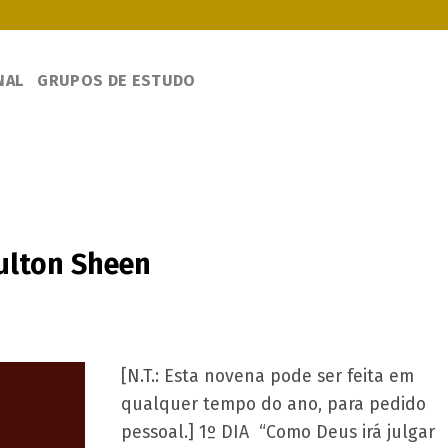
NAL
GRUPOS DE ESTUDO
ulton Sheen
[N.T.: Esta novena pode ser feita em
qualquer tempo do ano, para pedido
pessoal.] 1º DIA “Como Deus irá julgar