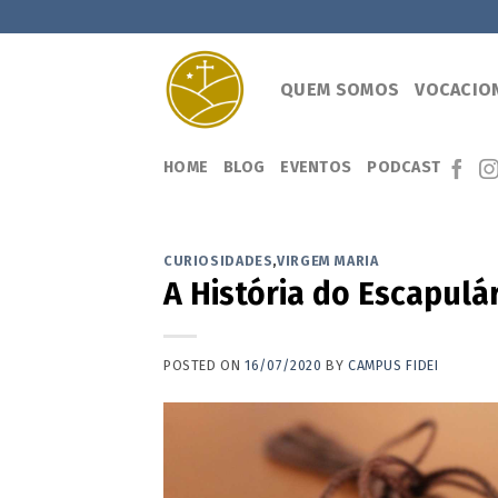
Skip
to
content
QUEM SOMOS
VOCACIO
HOME
BLOG
EVENTOS
PODCAST
CURIOSIDADES
,
VIRGEM MARIA
A História do Escapulá
POSTED ON
16/07/2020
BY
CAMPUS FIDEI