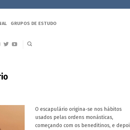
NAL
GRUPOS DE ESTUDO
rio
O escapulário origina-se nos hábitos
usados pelas ordens monásticas,
começando com os beneditinos, e depoi