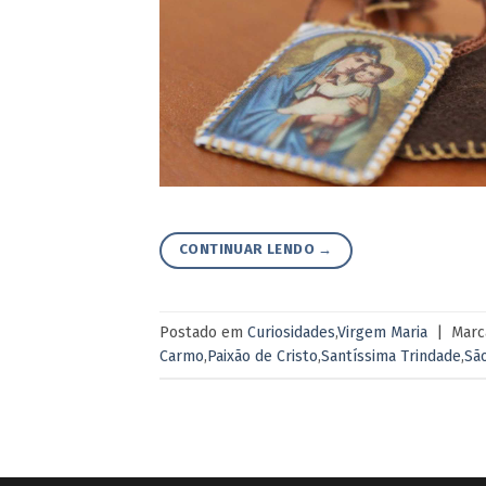
CONTINUAR LENDO
→
Postado em
Curiosidades
,
Virgem Maria
|
Mar
Carmo
,
Paixão de Cristo
,
Santíssima Trindade
,
Sã