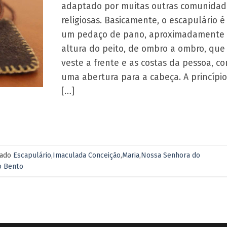
adaptado por muitas outras comunidad
religiosas. Basicamente, o escapulário é
um pedaço de pano, aproximadamente
altura do peito, de ombro a ombro, que
veste a frente e as costas da pessoa, c
uma abertura para a cabeça. A princípio
[…]
cado
Escapulário
,
Imaculada Conceição
,
Maria
,
Nossa Senhora do
o Bento