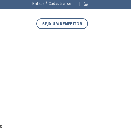
Entrar / Cadastre-se
SEJA UM BENFEITOR
s