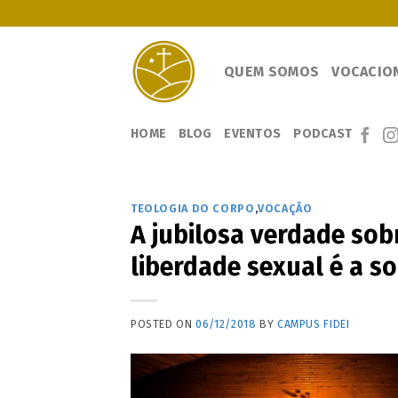
Skip
to
content
QUEM SOMOS
VOCACIO
HOME
BLOG
EVENTOS
PODCAST
TEOLOGIA DO CORPO
,
VOCAÇÃO
A jubilosa verdade sobr
liberdade sexual é a so
POSTED ON
06/12/2018
BY
CAMPUS FIDEI