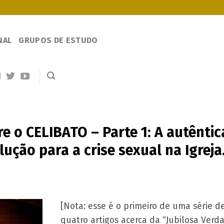
NAL
GRUPOS DE ESTUDO
e o CELIBATO – Parte 1: A autêntic
lução para a crise sexual na Igreja
[Nota: esse é o primeiro de uma série d
quatro artigos acerca da “Jubilosa Verd