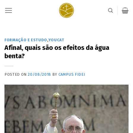
Skip
to
content
FORMAÇÃO E ESTUDO
,
YOUCAT
Afinal, quais são os efeitos da água
benta?
POSTED ON
20/08/2018
BY
CAMPUS FIDEI