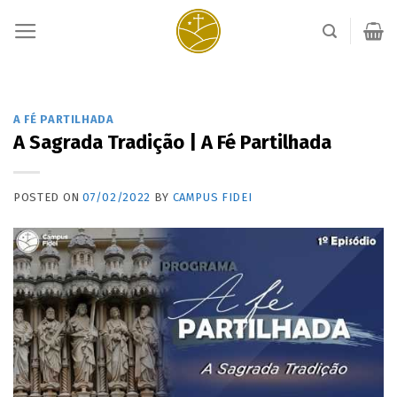
Skip
to
content
A FÉ PARTILHADA
A Sagrada Tradição | A Fé Partilhada
POSTED ON
07/02/2022
BY
CAMPUS FIDEI