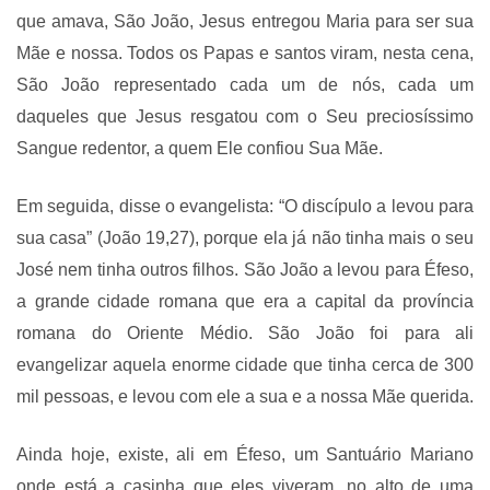
que amava, São João, Jesus entregou Maria para ser sua
Mãe e nossa. Todos os Papas e santos viram, nesta cena,
São João representado cada um de nós, cada um
daqueles que Jesus resgatou com o Seu preciosíssimo
Sangue redentor, a quem Ele confiou Sua Mãe.
Em seguida, disse o evangelista: “O discípulo a levou para
sua casa” (João 19,27), porque ela já não tinha mais o seu
José nem tinha outros filhos. São João a levou para Éfeso,
a grande cidade romana que era a capital da província
romana do Oriente Médio. São João foi para ali
evangelizar aquela enorme cidade que tinha cerca de 300
mil pessoas, e levou com ele a sua e a nossa Mãe querida.
Ainda hoje, existe, ali em Éfeso, um Santuário Mariano
onde está a casinha que eles viveram, no alto de uma