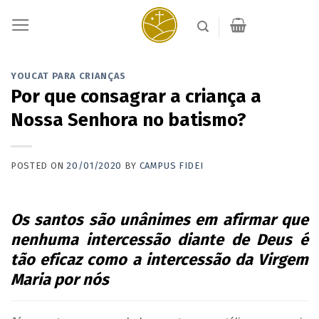
Skip
to
content
YOUCAT PARA CRIANÇAS
Por que consagrar a criança a
Nossa Senhora no batismo?
POSTED ON
20/01/2020
BY
CAMPUS FIDEI
Os santos são unânimes em afirmar que
nenhuma intercessão diante de Deus é
tão eficaz como a intercessão da Virgem
Maria por nós