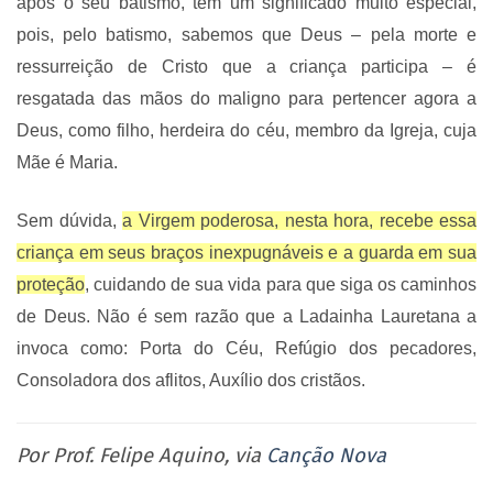
após o seu batismo, tem um significado muito especial,
pois, pelo batismo, sabemos que Deus – pela morte e
ressurreição de Cristo que a criança participa – é
resgatada das mãos do maligno para pertencer agora a
Deus, como filho, herdeira do céu, membro da Igreja, cuja
Mãe é Maria.
Sem dúvida,
a Virgem poderosa, nesta hora, recebe essa
criança em seus braços inexpugnáveis e a guarda em sua
proteção
, cuidando de sua vida para que siga os caminhos
de Deus. Não é sem razão que a Ladainha Lauretana a
invoca como: Porta do Céu, Refúgio dos pecadores,
Consoladora dos aflitos, Auxílio dos cristãos.
Por Prof. Felipe Aquino, via
Canção Nova