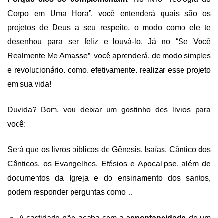
Corpo em Uma Hora”, você entenderá quais são os
projetos de Deus a seu respeito, o modo como ele te
desenhou para ser feliz e louvá-lo. Já no “Se Você
Realmente Me Amasse”, você aprenderá, de modo simples
e revolucionário, como, efetivamente, realizar esse projeto
em sua vida!
Duvida? Bom, vou deixar um gostinho dos livros para
você:
Será que os livros bíblicos de Gênesis, Isaías, Cântico dos
Cânticos, os Evangelhos, Efésios e Apocalipse, além de
documentos da Igreja e do ensinamento dos santos,
podem responder perguntas como…
A castidade não acaba com a
espontaneidade
de um