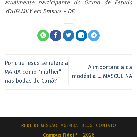
atualmente participante do Grupo de Estudo
YOUFAMILY em Brasília – DF.
Por que Jesus se refere à
A importância da
MARIA como “mulher”
modéstia … MASCULINA
nas bodas de Caná?
REDE DE MISSÃO
AGENDA
BLOG
CONTATO
Campus Fidei ®
- 2026