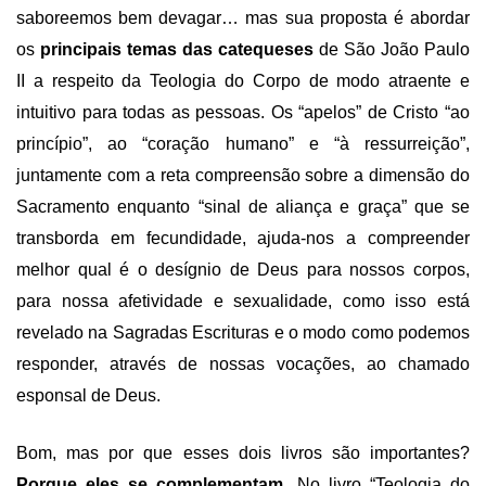
saboreemos bem devagar… mas sua proposta é abordar
os
principais temas das catequeses
de São João Paulo
II a respeito da Teologia do Corpo de modo atraente e
intuitivo para todas as pessoas. Os “apelos” de Cristo “ao
princípio”, ao “coração humano” e “à ressurreição”,
juntamente com a reta compreensão sobre a dimensão do
Sacramento enquanto “sinal de aliança e graça” que se
transborda em fecundidade, ajuda-nos a compreender
melhor qual é o desígnio de Deus para nossos corpos,
para nossa afetividade e sexualidade, como isso está
revelado na Sagradas Escrituras e o modo como podemos
responder, através de nossas vocações, ao chamado
esponsal de Deus.
Bom, mas por que esses dois livros são importantes?
Porque eles se complementam
. No livro “Teologia do