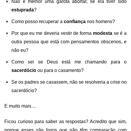
Não é melhor uma garota abortar, se ela tiver sido
estuprada
?
Como posso recuperar a
confiança
nos homens?
Por que eu me deveria vestir de forma
modesta
se é a
outra pessoa que está com pensamentos obscenos, e
não eu?
Como sei se Deus está me chamando para o
sacerdócio
ou para o casamento?
Se os padres se casassem, não se resolveria a crise no
sacerdócio?
E muito mais…
Ficou curioso para saber as respostas? Acredito que sim,
porque esses são livros que não têm comparação com