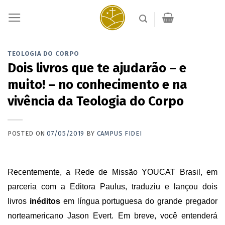
Skip
to
content
TEOLOGIA DO CORPO
Dois livros que te ajudarão – e
muito! – no conhecimento e na
vivência da Teologia do Corpo
POSTED ON
07/05/2019
BY
CAMPUS FIDEI
Recentemente, a Rede de Missão YOUCAT Brasil, em
parceria com a Editora Paulus, traduziu e lançou dois
livros
inéditos
em língua portuguesa do grande pregador
norteamericano Jason Evert. Em breve, você entenderá