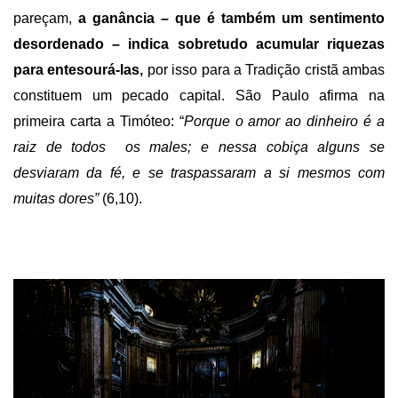
pareçam,
a ganância – que é também um sentimento
desordenado – indica sobretudo acumular riquezas
para entesourá-las,
por isso para a Tradição cristã ambas
constituem um pecado capital. São Paulo afirma na
primeira carta a Timóteo: “
Porque
o amor ao dinheiro é a
raiz de todos os males; e nessa cobiça alguns se
desviaram da fé, e se traspassaram a si mesmos com
muitas dores”
(6,10).