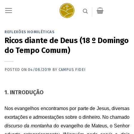
Skip
to
content
REFLEXÕES HOMILÉTICAS
Ricos diante de Deus (18 º Domingo
do Tempo Comum)
POSTED ON
04/08/2019
BY
CAMPUS FIDEI
1. INTRODUÇÃO
Nos evangelhos encontramos por parte de Jesus, diversas
exortações e admoestações sobre o dinheiro.
No chamado
discurso da montanha
do evangelho de Mateus, o Senhor