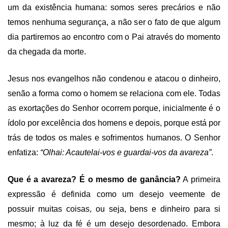
um da existência humana: somos seres precários e não
temos nenhuma segurança, a não ser o fato de que algum
dia partiremos ao encontro com o Pai através do momento
da chegada da morte.
Jesus nos evangelhos não condenou e atacou o dinheiro,
senão a forma como o homem se relaciona com ele. Todas
as exortações do Senhor ocorrem porque, inicialmente é o
ídolo por excelência dos homens e depois, porque está por
trás de todos os males e sofrimentos humanos. O Senhor
enfatiza:
“Olhai: Acautelai-vos e guardai-vos da avareza”
.
Que é a avareza? É o mesmo de ganância?
A primeira
expressão é definida como um desejo veemente de
possuir muitas coisas, ou seja, bens e dinheiro para si
mesmo; à luz da fé é um desejo desordenado. Embora