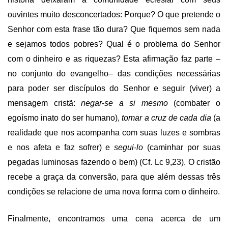
ouvintes muito desconcertados: Porque? O que pretende o
Senhor com esta frase tão dura? Que fiquemos sem nada
e sejamos todos pobres? Qual é o problema do Senhor
com o dinheiro e as riquezas? Esta afirmação faz parte –
no conjunto do evangelho– das condições necessárias
para poder ser discípulos do Senhor e seguir (viver) a
mensagem cristã:
negar-se a si mesmo
(combater o
egoísmo inato do ser humano),
tomar a cruz de cada dia
(a
realidade que nos acompanha com suas luzes e sombras
e nos afeta e faz sofrer) e
segui-lo
(caminhar por suas
pegadas luminosas fazendo o bem) (Cf. Lc 9,23). O cristão
recebe a graça da conversão, para que além dessas três
condições se relacione de uma nova forma com o dinheiro.
Finalmente, encontramos uma cena acerca de um