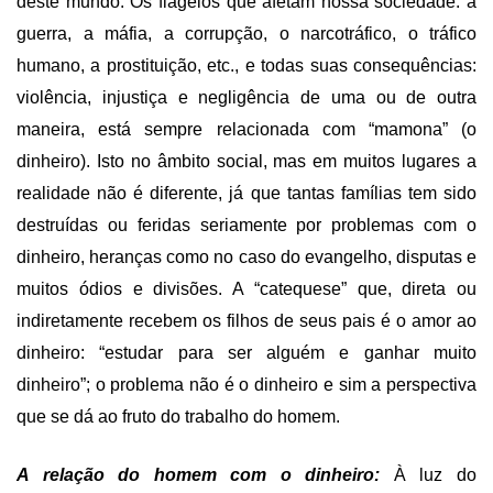
deste mundo. Os flagelos que afetam nossa sociedade: a
guerra, a máfia, a corrupção, o narcotráfico, o tráfico
humano, a prostituição, etc., e todas suas consequências:
violência, injustiça e negligência de uma ou de outra
maneira, está sempre relacionada com “mamona” (o
dinheiro). Isto no âmbito social, mas em muitos lugares a
realidade não é diferente, já que tantas famílias tem sido
destruídas ou feridas seriamente por problemas com o
dinheiro, heranças como no caso do evangelho, disputas e
muitos ódios e divisões. A “catequese” que, direta ou
indiretamente recebem os filhos de seus pais é o amor ao
dinheiro: “estudar para ser alguém e ganhar muito
dinheiro”; o problema não é o dinheiro e sim a perspectiva
que se dá ao fruto do trabalho do homem.
A relação do homem com o dinheiro:
À luz do