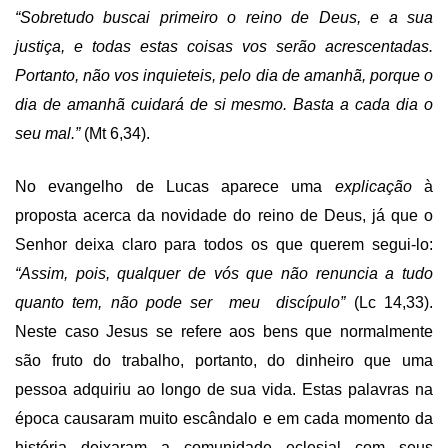
“Sobretudo buscai primeiro o reino de Deus, e a sua
justiça, e todas estas coisas vos serão acrescentadas.
Portanto, não vos inquieteis, pelo dia de amanhã, porque o
dia de amanhã cuidará de si mesmo. Basta a cada dia o
seu mal.”
(Mt 6,34).
No evangelho de Lucas aparece uma
explicação
à
proposta acerca da novidade do reino de Deus, já que o
Senhor deixa claro para todos os que querem segui-lo:
“Assim, pois, qualquer de vós que não renuncia a tudo
quanto tem, não pode ser meu discípulo”
(Lc 14,33).
Neste caso Jesus se refere aos bens que normalmente
são fruto do trabalho, portanto, do dinheiro que uma
pessoa adquiriu ao longo de sua vida. Estas palavras na
época causaram muito escândalo e em cada momento da
história deixaram a comunidade eclesial com seus