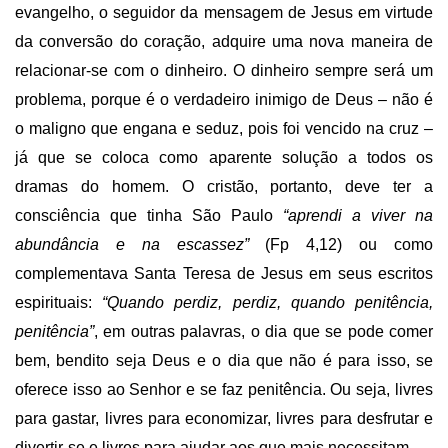
evangelho, o seguidor da mensagem de Jesus em virtude
da conversão do coração, adquire uma nova maneira de
relacionar-se com o dinheiro. O dinheiro sempre será um
problema, porque é o verdadeiro inimigo de Deus – não é
o maligno que engana e seduz, pois foi vencido na cruz –
já que se coloca como aparente solução a todos os
dramas do homem. O cristão, portanto, deve ter a
consciência que tinha São Paulo
“aprendi a viver na
abundância e na escassez”
(Fp 4,12) ou como
complementava Santa Teresa de Jesus em seus escritos
espirituais:
“Quando perdiz, perdiz, quando penitência,
penitência”
, em outras palavras, o dia que se pode comer
bem, bendito seja Deus e o dia que não é para isso, se
oferece isso ao Senhor e se faz penitência. Ou seja, livres
para gastar, livres para economizar, livres para desfrutar e
divertir-se e livres para ajudar aos que mais necessitam.