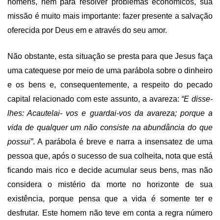
homens, nem para resolver problemas econômicos, sua
missão é muito mais importante: fazer presente a salvação
oferecida por Deus em e através do seu amor.
Não obstante, esta situação se presta para que Jesus faça
uma catequese por meio de uma parábola sobre o dinheiro
e os bens e, consequentemente, a respeito do pecado
capital relacionado com este assunto, a avareza:
“E disse-
lhes: Acautelai- vos e guardai-vos da avareza; porque a
vida de qualquer um não consiste na abundância do que
possui”
. A parábola é breve e narra a insensatez de uma
pessoa que, após o sucesso de sua colheita, nota que está
ficando mais rico e decide acumular seus bens, mas não
considera o mistério da morte no horizonte de sua
existência, porque pensa que a vida é somente ter e
desfrutar. Este homem não teve em conta a regra número