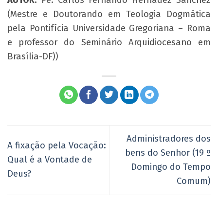
AUTOR:
Pe. Carlos Fernando Hernádez Sánchez
(Mestre e Doutorando em Teologia Dogmática
pela Pontifícia Universidade Gregoriana – Roma
e professor do Seminário Arquidiocesano em
Brasília-DF))
Administradores dos
A fixação pela Vocação:
bens do Senhor (19 º
Qual é a Vontade de
Domingo do Tempo
Deus?
Comum)