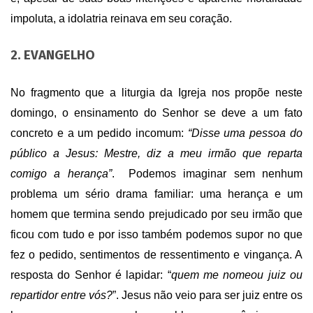
impoluta, a idolatria reinava em seu coração.
2. EVANGELHO
No fragmento que a liturgia da Igreja nos propõe neste
domingo, o ensinamento do Senhor se deve a um fato
concreto e a um pedido incomum:
“Disse uma pessoa do
público a Jesus: Mestre, diz a meu irmão que reparta
comigo a herança”
. Podemos imaginar sem nenhum
problema um sério drama familiar: uma herança e um
homem que termina sendo prejudicado por seu irmão que
ficou com tudo e por isso também podemos supor no que
fez o pedido, sentimentos de ressentimento e vingança. A
resposta do Senhor é lapidar: “
quem me nomeou juiz ou
repartidor entre vós?
”. Jesus não veio para ser juiz entre os