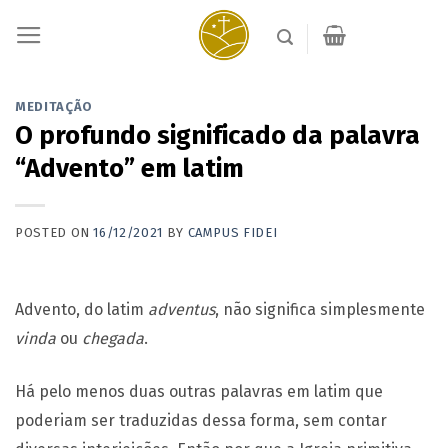
Skip
to
content
MEDITAÇÃO
O profundo significado da palavra
“Advento” em latim
POSTED ON
16/12/2021
BY
CAMPUS FIDEI
Advento,
do latim
adventus
, não significa simplesmente
vinda
ou
chegada
.
Há pelo menos duas outras palavras em latim que
poderiam ser traduzidas dessa forma, sem contar