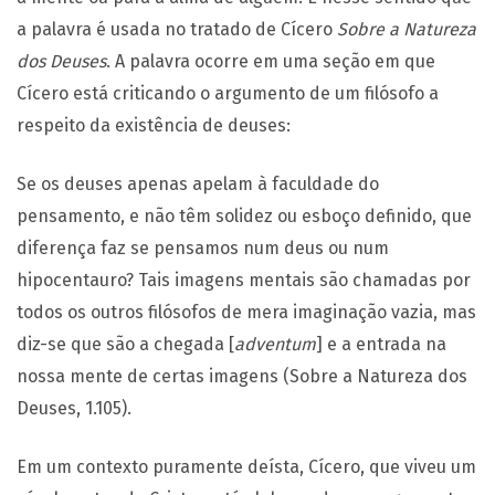
a palavra é usada no tratado de Cícero
Sobre a Natureza
dos Deuses
. A palavra ocorre em uma seção em que
Cícero está criticando o argumento de um filósofo a
respeito da existência de deuses:
Se os deuses apenas apelam à faculdade do
pensamento, e não têm solidez ou esboço definido, que
diferença faz se pensamos num deus ou num
hipocentauro? Tais imagens mentais são chamadas por
todos os outros filósofos de mera imaginação vazia, mas
diz-se que são a chegada [
adventum
] e a entrada na
nossa mente de certas imagens (Sobre a Natureza dos
Deuses, 1.105).
Em um contexto puramente deísta, Cícero, que viveu um