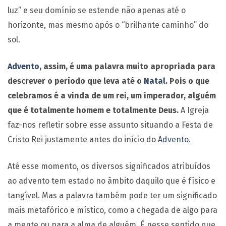
luz” e seu domínio se estende não apenas até o
horizonte, mas mesmo após o “brilhante caminho” do
sol.
Advento
, assim, é uma palavra muito apropriada para
descrever o período que leva até o
Natal
. Pois o que
celebramos é a vinda de um rei, um imperador, alguém
que é totalmente homem e totalmente Deus.
A Igreja
faz-nos refletir sobre esse assunto situando a Festa de
Cristo Rei justamente antes do início do
Advento
.
Até esse momento, os diversos significados atribuídos
ao advento tem estado no âmbito daquilo que é físico e
tangível. Mas a palavra também pode ter um significado
mais metafórico e místico, como a chegada de algo para
a mente ou para a alma de alguém. É nesse sentido que