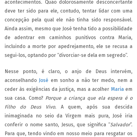
acontecimentos. Quão dolorosamente desconcertante
deve ter sido para ele, contudo, tentar lidar com uma
concepção pela qual ele não tinha sido responsável.
Ainda assim, mesmo que José tenha tido a possibilidade
de adentrar em caminhos punitivos contra Maria,
incluindo a morte por apedrejamento, ele se recusa a
segui-los, optando por “divorciar-se dela em segredo”.
Nesse ponto, é claro, o anjo de Deus intervém,
aconselhando
José
em sonho a não ter medo, nem a
ceder às exigências da justiça, mas a acolher
Maria
em
sua casa. Como?
Porque a criança que ela espera é o
Filho do Deus Vivo.
A quem, após sua descida
inimaginada no seio da Virgem mais pura, José iria
conferir o nome santo, Jesus, que significa “
Salvador
”.
Para que, tendo vindo em nosso meio para resgatar os