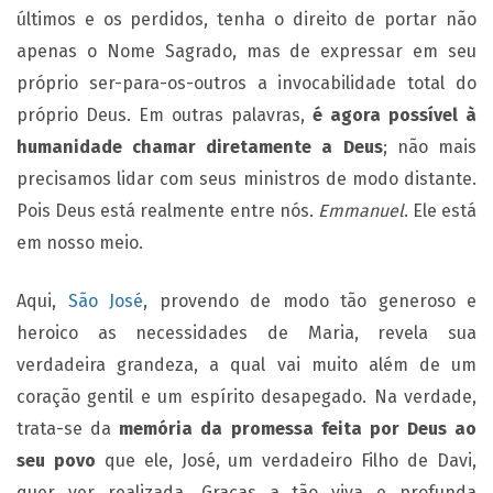
últimos e os perdidos, tenha o direito de portar não
apenas o Nome Sagrado, mas de expressar em seu
próprio ser-para-os-outros a invocabilidade total do
próprio Deus. Em outras palavras,
é agora possível à
humanidade chamar diretamente a Deus
; não mais
precisamos lidar com seus ministros de modo distante.
Pois Deus está realmente entre nós.
Emmanuel
. Ele está
em nosso meio.
Aqui,
São José
, provendo de modo tão generoso e
heroico as necessidades de Maria, revela sua
verdadeira grandeza, a qual vai muito além de um
coração gentil e um espírito desapegado. Na verdade,
trata-se da
memória da promessa feita por Deus ao
seu povo
que ele, José, um verdadeiro Filho de Davi,
quer ver realizada. Graças a tão viva e profunda