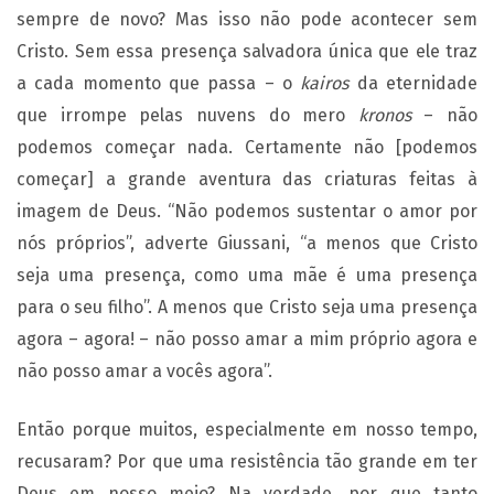
sempre de novo? Mas isso não pode acontecer sem
Cristo. Sem essa presença salvadora única que ele traz
a cada momento que passa – o
kairos
da eternidade
que irrompe pelas nuvens do mero
kronos
– não
podemos começar nada. Certamente não [podemos
começar] a grande aventura das criaturas feitas à
imagem de Deus. “Não podemos sustentar o amor por
nós próprios”, adverte Giussani, “a menos que Cristo
seja uma presença, como uma mãe é uma presença
para o seu filho”. A menos que Cristo seja uma presença
agora – agora! – não posso amar a mim próprio agora e
não posso amar a vocês agora”.
Então porque muitos, especialmente em nosso tempo,
recusaram? Por que uma resistência tão grande em ter
Deus em nosso meio? Na verdade, por que tanto