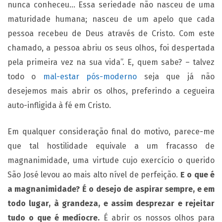
nunca conheceu… Essa seriedade não nasceu de uma
maturidade humana; nasceu de um apelo que cada
pessoa recebeu de Deus através de Cristo. Com este
chamado, a pessoa abriu os seus olhos, foi despertada
pela primeira vez na sua vida”. E, quem sabe? – talvez
todo o
mal-estar pós-moderno
seja que já não
desejemos mais abrir os olhos, preferindo a cegueira
auto-infligida à fé em Cristo.
Em qualquer consideração final do motivo, parece-me
que tal hostilidade equivale a um fracasso de
magnanimidade, uma virtude cujo exercício o querido
São José levou ao mais alto nível de perfeição.
E o que é
a magnanimidade? É o desejo de aspirar sempre, e em
todo lugar, à grandeza, e assim desprezar e rejeitar
tudo o que é medíocre.
É abrir os nossos olhos para