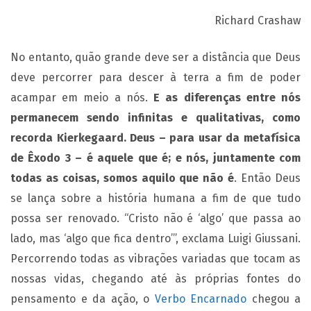
Richard Crashaw
No entanto, quão grande deve ser a distância que Deus
deve percorrer para descer à terra a fim de poder
acampar em meio a nós.
E as diferenças entre nós
permanecem sendo infinitas e qualitativas, como
recorda Kierkegaard. Deus – para usar da metafísica
de Êxodo 3 – é aquele que é; e nós, juntamente com
todas as coisas, somos aquilo que não é
. Então Deus
se lança sobre a história humana a fim de que tudo
possa ser renovado. “Cristo não é ‘algo’ que passa ao
lado, mas ‘algo que fica dentro’”, exclama Luigi Giussani.
Percorrendo todas as vibrações variadas que tocam as
nossas vidas, chegando até às próprias fontes do
pensamento e da ação, o
Verbo Encarnado
chegou a