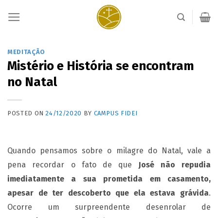
Skip
to
content
MEDITAÇÃO
Mistério e História se encontram
no Natal
POSTED ON
24/12/2020
BY
CAMPUS FIDEI
Quando
pensamos sobre o milagre do Natal, vale a
pena recordar o fato de que
José não repudia
imediatamente a sua prometida em casamento,
apesar de ter descoberto que ela estava grávida
.
Ocorre um surpreendente desenrolar de