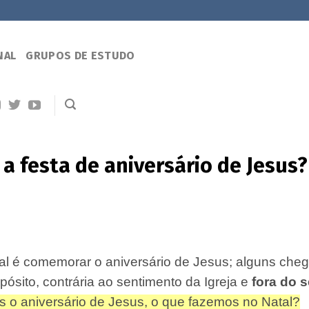
NAL
GRUPOS DE ESTUDO
 a festa de aniversário de Jesus?
l é comemorar o aniversário de Jesus; alguns cheg
pósito, contrária ao sentimento da Igreja e
fora do 
 o aniversário de Jesus, o que fazemos no Natal?