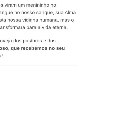
es viram um menininho no
Sangue no nosso sangue, sua Alma
esta nossa vidinha humana, mas o
ransformará para a vida eterna.
nveja dos pastores e dos
ioso, que recebemos no seu
a!