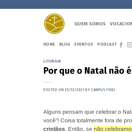
Skip
to
content
QUEM SOMOS
VOCACIO
HOME
BLOG
EVENTOS
PODCAST
LITURGIA
Por que o Natal não é
POSTED ON
25/12/2021
BY
CAMPUS FIDEI
Alguns pensam que celebrar o Nata
você”! Coisa totalmente fora de pro
cristãos
. Então, se
não celebramos