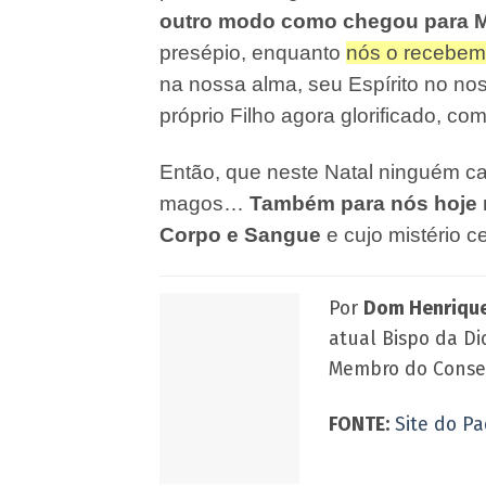
outro modo como chegou para Ma
presépio, enquanto
nós o recebem
na nossa alma, seu Espírito no no
próprio Filho agora glorificado, c
Então, que neste Natal ninguém ca
magos…
Também para nós hoje n
Corpo e Sangue
e cujo mistério c
Por
Dom Henrique
atual Bispo da D
Membro do Consel
FONTE:
Site do Pa