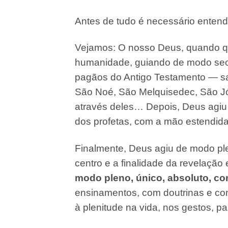
Antes de tudo é necessário entende
Vejamos: O nosso Deus, quando quis
humanidade, guiando de modo secr
pagãos do Antigo Testamento — sa
São Noé, São Melquisedec, São J
através deles… Depois, Deus agiu d
dos profetas, com a mão estendida
Finalmente, Deus agiu de modo ple
centro e a finalidade da revelaçã
modo pleno, único, absoluto, com
ensinamentos, com doutrinas e co
à plenitude na vida, nos gestos, p