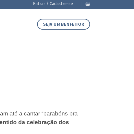
Entrar / Cadastre-se
SEJA UM BENFEITOR
am até a cantar “parabéns pra
sentido da celebração dos