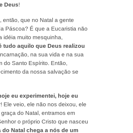
de Deus
!
 então, que no Natal a gente
da Páscoa? É que a Eucaristia não
a idéia muito mesquinha,
é tudo aquilo que Deus realizou
Encarnação, na sua vida e na sua
 do Santo Espírito. Então,
tecimento da nossa salvação se
 hoje eu experimentei, hoje eu
Ele veio, ele não nos deixou, ele
a graça do Natal, entramos em
enhor o próprio Cristo que nasceu
a do Natal chega a nós de um