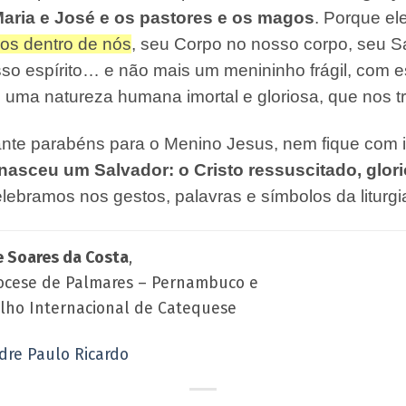
ria e José e os pastores e os magos
. Porque el
os dentro de nós
, seu Corpo no nosso corpo, seu 
sso espírito… e não mais um menininho frágil, com 
om uma natureza humana imortal e gloriosa, que nos t
nte parabéns para o Menino Jesus, nem fique com i
asceu um Salvador: o Cristo ressuscitado, glor
elebramos nos gestos, palavras e símbolos da liturgi
 Soares da Costa
,
iocese de Palmares – Pernambuco e
ho Internacional de Catequese
dre Paulo Ricardo