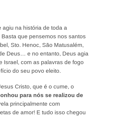
agiu na história de toda a
a. Basta que pensemos nos santos
bel, Sto. Henoc, São Matusalém,
de Deus… e no entanto, Deus agia
e Israel, com as palavras de fogo
cio do seu povo eleito.
esus Cristo, que é o cume, o
onhou para nós se realizou de
vela principalmente com
etas de amor! E tudo isso chegou