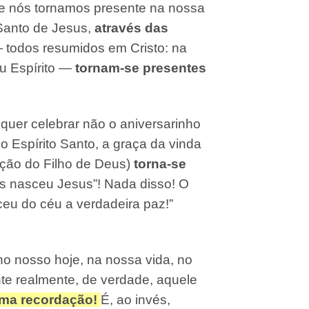
ue nós tornamos presente na nossa
 Santo de Jesus,
através das
todos resumidos em Cristo: na
u Espírito —
tornam-se presentes
a quer celebrar não o aniversarinho
o Espírito Santo, a graça da vinda
ção do Filho de Deus)
torna-se
anos nasceu Jesus”! Nada disso! O
eu do céu a verdadeira paz!”
no nosso hoje, na nossa vida, no
ente realmente, de verdade, aquele
uma recordação!
É, ao invés,