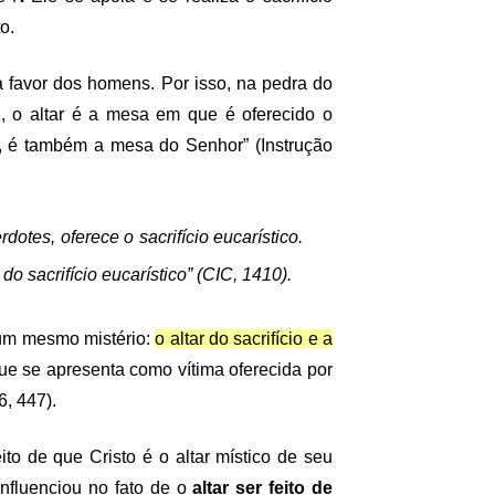
o.
 favor dos homens. Por isso, na pedra do
, o altar é a mesa em que é oferecido o
is, é também a mesa do Senhor” (Instrução
otes, oferece o sacrifício eucarístico.
 sacrifício eucarístico” (CIC, 1410).
e um mesmo mistério:
o altar do sacrifício e a
ue se apresenta como vítima oferecida por
6, 447).
eito de que Cristo é o altar místico de seu
influenciou no fato de o
altar ser feito de