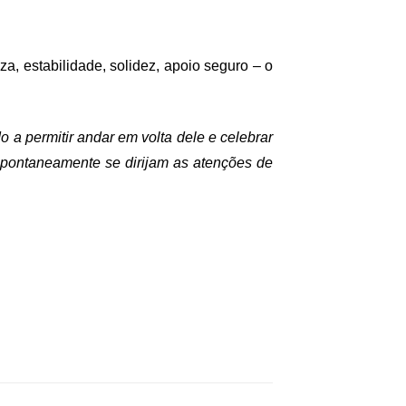
a, estabilidade, solidez, apoio seguro – o
o a permitir andar em volta dele e celebrar
espontaneamente se dirijam as atenções de