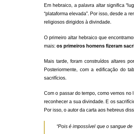
Em hebraico, a palavra altar significa “lu
“plataforma elevada”. Por isso, desde a r
religiosos dirigidos à divindade.
O primeiro altar hebraico que encontramos
mais:
os primeiros homens fizeram sacri
Mais tarde, foram construídos altares po
Posteriormente, com a edificação do ta
sacrifícios.
Com o passar do tempo, como vemos no livr
reconhecer a sua divindade.
E os sacrifíc
Por isso, o autor da carta aos hebreus diss
“Pois é impossível que o sangue de t