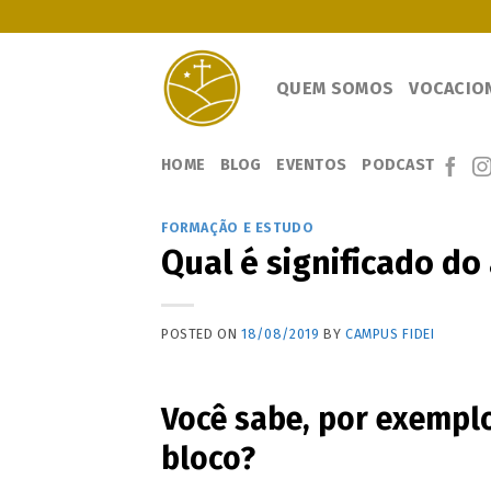
Skip
to
content
QUEM SOMOS
VOCACIO
HOME
BLOG
EVENTOS
PODCAST
FORMAÇÃO E ESTUDO
Qual é significado do 
POSTED ON
18/08/2019
BY
CAMPUS FIDEI
Você sabe, por exemplo
bloco?