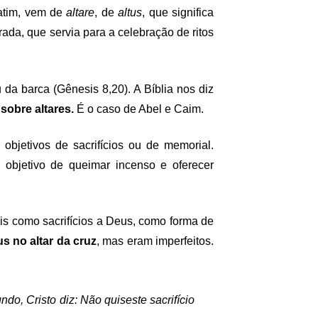
 latim, vem de
altare
, de
altus
, que significa
ada, que servia para a celebração de ritos
 da barca (Gênesis 8,20). A Bíblia nos diz
sobre altares.
É o caso de Abel e Caim.
 objetivos de sacrifícios ou de memorial.
 objetivo de queimar incenso e oferecer
ais como sacrifícios a Deus, como forma de
s no altar da cruz
, mas eram imperfeitos.
do, Cristo diz: Não quiseste sacrifício