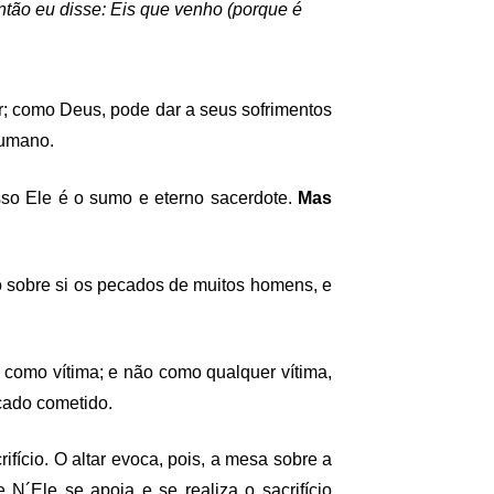
tão eu disse: Eis que venho (porque é
; como Deus, pode dar a seus sofrimentos
humano.
isso Ele é o sumo e eterno sacerdote.
Mas
o sobre si os pecados de muitos homens, e
como vítima; e não como qualquer vítima,
cado cometido.
rifício. O altar evoca, pois, a mesa sobre a
 N´Ele se apoia e se realiza o sacrifício