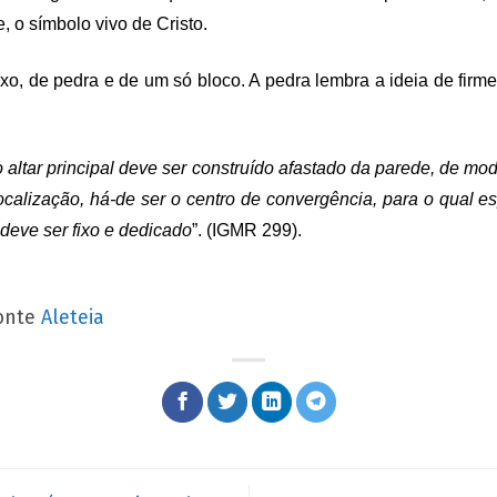
, o símbolo vivo de Cristo.
xo, de pedra e de um só bloco. A pedra lembra a ideia de firmez
o altar principal deve ser construído afastado da parede, de mod
localização, há-de ser o centro de convergência, para o qual 
deve ser fixo e dedicado
”. (IGMR 299).
Fonte
Aleteia