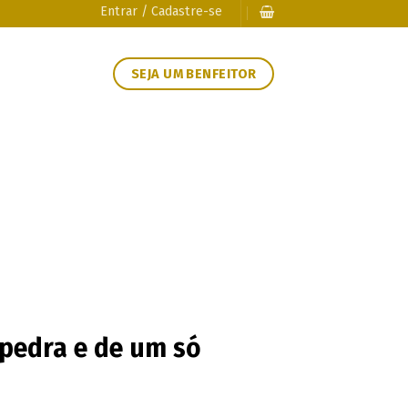
Entrar / Cadastre-se
SEJA UM BENFEITOR
 pedra e de um só