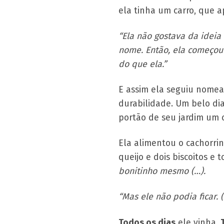
ela tinha um carro, que a
“Ela não gostava da idei
nome. Então, ela começou
do que ela.”
E assim ela seguiu nomean
durabilidade. Um belo dia
portão de seu jardim um 
Ela alimentou o cachorrin
queijo e dois biscoitos e 
bonitinho mesmo (…).
“Mas ele não podia ficar. 
Todos os dias
ele vinha.