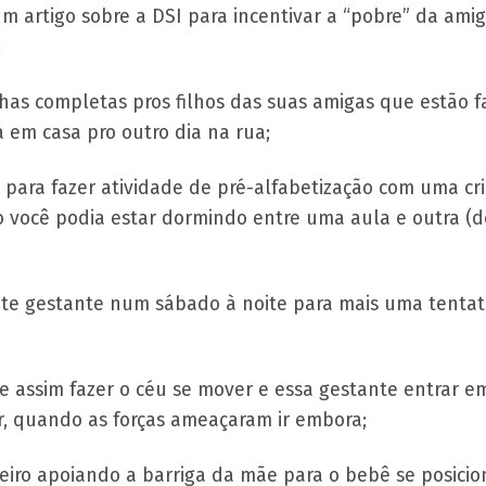
um artigo sobre a DSI para incentivar a “pobre” da am
;
has completas pros filhos das suas amigas que estão 
 em casa pro outro dia na rua;
para fazer atividade de pré-alfabetização com uma c
o você podia estar dormindo entre uma aula e outra (
ente gestante num sábado à noite para mais uma tentat
 e assim fazer o céu se mover e essa gestante entrar 
r, quando as forças ameaçaram ir embora;
teiro apoiando a barriga da mãe para o bebê se posic