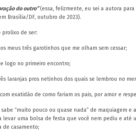
coração do outro”
(essa, felizmente, eu sei a autora para
m Brasília/DF, outubro de 2023).
prolixo de ser:
dos meus três garotinhos que me olham sem cessar;
e logo no primeiro encontro;
rês laranjas pros netinhos dos quais se lembrou no me
com exatidão de como fariam os pais, por amor e respe
 sabe “muito pouco ou quase nada” de maquiagem e aj
da levar uma bolsa de festa que você nem pediu e até
ta de casamento;