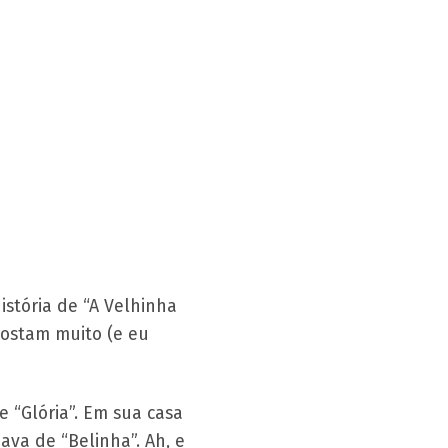
istória de “A Velhinha
gostam muito (e eu
 “Glória”. Em sua casa
va de “Belinha”. Ah, e