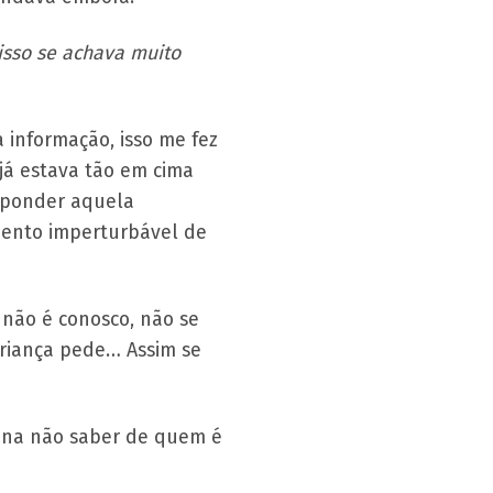
isso se achava muito
 informação, isso me fez
 já estava tão em cima
esponder aquela
mento imperturbável de
 não é conosco, não se
 criança pede… Assim se
ena não saber de quem é