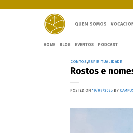
Skip
to
content
QUEM SOMOS
VOCACIO
HOME
BLOG
EVENTOS
PODCAST
CONTOS
,
ESPIRITUALIDADE
Rostos e nome
POSTED ON
19/09/2025
BY
CAMPUS