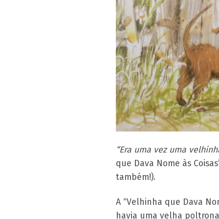
“Era uma vez uma velhinh
que Dava Nome às Coisas”,
também!).
A “Velhinha que Dava Nom
havia uma velha poltrona,