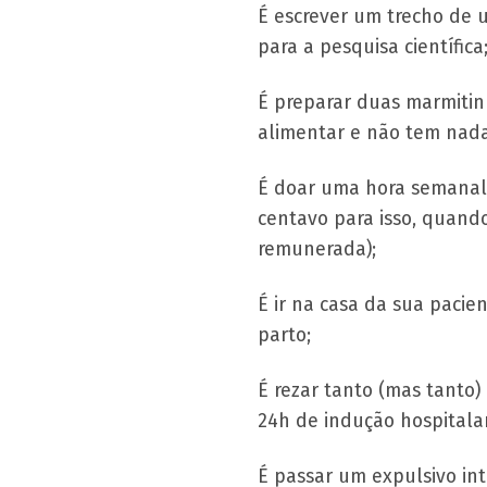
É escrever um trecho de 
para a pesquisa científica
É preparar duas marmitin
alimentar e não tem nada
É doar uma hora semanal 
centavo para isso, quand
remunerada);
É ir na casa da sua paci
parto;
É rezar tanto (mas tanto)
24h de indução hospitala
É passar um expulsivo in