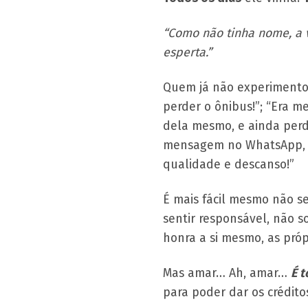
“Como não tinha nome, a v
esperta.”
Quem já não experimentou
perder o ônibus!”; “Era m
dela mesmo, e ainda perd
mensagem no WhatsApp, a
qualidade e descanso!”
É mais fácil mesmo não se
sentir responsável, não s
honra a si mesmo, as próp
Mas amar… Ah, amar…
É t
para poder dar os créditos