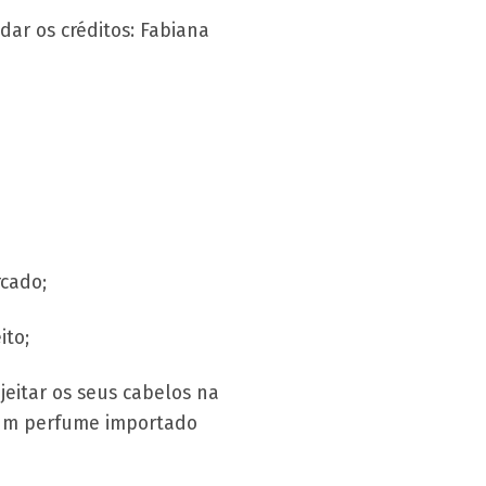
 dar os créditos: Fabiana
rcado;
ito;
eitar os seus cabelos na
 um perfume importado