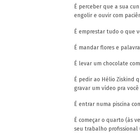
É perceber que a sua cun
engolir e ouvir com paciên
É emprestar tudo o que v
É mandar flores e palavra
É levar um chocolate com 
É pedir ao Hélio Ziskind
gravar um vídeo pra você
É entrar numa piscina co
É começar o quarto (às ve
seu trabalho profissional 