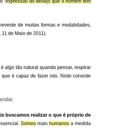
o “
expressão do desejo que o homem tem
 reveste de muitas formas e modalidades,
.
, 11 de Maio de 2011)
é algo tão natural quando pensar, respirar
ue é capaz de fazer isto. Nisto consiste
andar.
s buscamos realizar o que é próprio de
ssencial.
Somos
mais
humanos
a medida