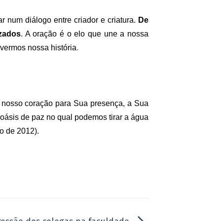
 num diálogo entre criador e criatura.
De
zados
. A oração é o elo que une a nossa
vermos nossa história
.
 nosso coração para Sua presença, a Sua
oásis de paz no qual podemos tirar a água
ho de 2012).