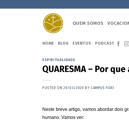
Skip
to
content
QUEM SOMOS
VOCACIO
HOME
BLOG
EVENTOS
PODCAST
ESPIRITUALIDADE
QUARESMA – Por que a
POSTED ON
20/03/2020
BY
CAMPUS FIDEI
Neste breve artigo, vamos abordar dois 
humano. Vamos ver: