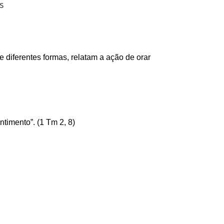
s
 diferentes formas, relatam a ação de orar
timento”. (1 Tm 2, 8)