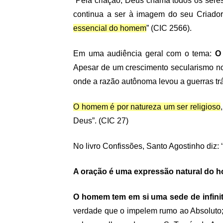
“Pela criação, Deus chama todos os ser
continua a ser à imagem do seu Criador
essencial do homem
” (CIC 2566).
Em uma audiência geral com o tema:
O
Apesar de um crescimento secularismo n
onde a razão autônoma levou a guerras t
O homem é por natureza um ser religioso
Deus”. (CIC 27)
No livro Confissões, Santo Agostinho diz
A oração é uma expressão natural do
O homem tem em si uma sede de infini
verdade que o impelem rumo ao Absoluto;