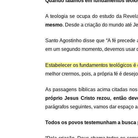
Quando falamos em fundamentos teológ
A teologia se ocupa do estudo da Revel
mesmo
. Desde a criação do mundo até J
Santo Agostinho disse que “A fé precede a
em um segundo momento, devemos usar de n
Estabelecer os fundamentos teológicos é 
melhor crermos, pois, a própria fé é desej
As passagens bíblicas acima citadas nos
próprio Jesus Cristo rezou, então de
parágrafos seguintes, vamos dar espaço a
Todos os povos testemunham a busca 