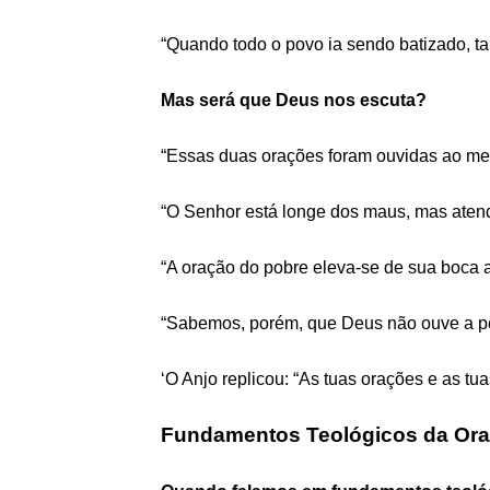
“Quando todo o povo ia sendo batizado, tam
Mas será que Deus nos escuta?
“Essas duas orações foram ouvidas ao mesm
“O Senhor está longe dos maus, mas atende
“A oração do pobre eleva-se de sua boca at
“Sabemos, porém, que Deus não ouve a p
‘O Anjo replicou: “As tuas orações e as t
Fundamentos Teológicos da Or