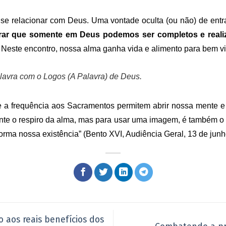
se relacionar com Deus. Uma vontade oculta (ou não) de entrar
rar que somente em Deus podemos ser completos e reali
 Neste encontro, nossa alma ganha vida e alimento para bem vi
alavra com o
Logos
(A Palavra) de Deus.
 frequência aos Sacramentos permitem abrir nossa mente e
nte o respiro da alma, mas para usar uma imagem, é também o 
forma nossa existência” (Bento XVI, Audiência Geral, 13 de jun
 aos reais benefícios dos