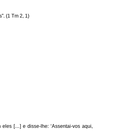
. (1 Tm 2, 1)
eles […] e disse-lhe: ‘Assentai-vos aqui,