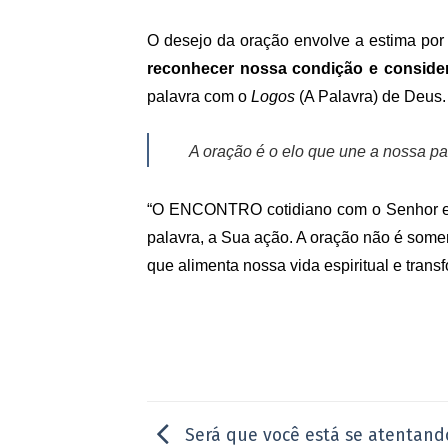
O desejo da oração envolve a estima por 
reconhecer nossa condição e conside
palavra com o
Logos
(A Palavra) de Deus.
A oração é o elo que une a nossa p
“O ENCONTRO cotidiano com o Senhor e a
palavra, a Sua ação. A oração não é some
que alimenta nossa vida espiritual e trans
Será que você está se atentando