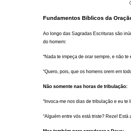
Fundamentos Bíblicos da Oraçã
Ao longo das Sagradas Escrituras são inúm
do homem:
“Nada te impeça de orar sempre, e não te e
“Quero, pois, que os homens orem em todo 
Não somente nas horas de tribulação:
“Invoca-me nos dias de tribulação e eu te li
“Alguém entre vós está triste? Reze! Está 