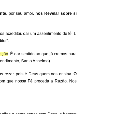
nte
, por seu amor,
nos Revelar sobre si
os acreditar, dar um assentimento de fé. E
tei”.
lação
. É dar sentido ao que já cremos para
tendimento, Santo Anselmo).
mos rezar, pois é Deus quem nos ensina.
O
r com que nossa Fé preceda a Razão. Nos