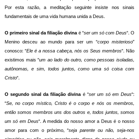
Por esta razão, a meditação seguinte insiste nos sinais
fundamentais de uma vida humana unida a Deus.
O primeiro sinal da
filiação divina
é “
ser um só com Deus
“. O
Menino desceu ao mundo para ser um “
corpo misterioso
”
conosco: “
Ele é a nossa cabeça, nós os Seus membros
“. Não
existimos mais “
um ao lado do outro, como pessoas isoladas,
autônomas, e sim, todos juntos, como uma só coisa com
Cristo
“.
O segundo sinal da filiação divina
é “
ser um só em Deus
“:
“
Se, no corpo místico, Cristo é o corpo e nós os membros,
então somos membros uns dos outros e, todos juntos, somos
um só em Deus
“. A medida do nosso amor a Deus é o nosso
amor para com o próximo, “
seja parente ou não, seja-nos