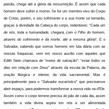
paixão, chega até a glória da ressurreição. É assim que cada
homem deve sofrer e morrer. Se for um membro vivo do Corpo
de Cristo, porém, o seu sofrimento e a sua morte se tornarão,
graças à divindade da Cabeça do corpo, redentores: “
Cada um
de nós, toda a humanidade, chegará, com o Filho do homem,
através do sofrimento e da morte, até a mesma glória
“. E o
Salvador, sabendo que somos homens em luta diária com as
nossas fraquezas, vem em nosso auxílio com aqueles que
Edith Stein chamava de “
meios de salvação
“: “
estar todos os
dias em relação com Deus
” através da escuta da Palavra, da
oração litúrgica e interior, da vida sacramental. Mas é
principalmente para o “
Salvador eucarístico
” que precisamos
abrir espaço, para podermos transformar a nossa vida na d’Ele.
Assim como o corpo terreno precisa do pão de cada dia, assim
também a vida divina aspira em nós a ser alimentada