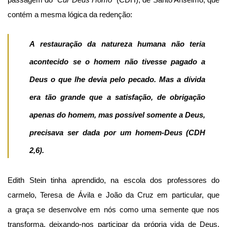
passagem do “
Cur Deus Homo
” (CDH), de Santo Anselmo, que
contém a mesma lógica da redenção:
A restauração da natureza humana não teria
acontecido se o homem não tivesse pagado a
Deus o que lhe devia pelo pecado. Mas a dívida
era tão grande que a satisfação, de obrigação
apenas do homem, mas possível somente a Deus,
precisava ser dada por um homem-Deus
(CDH
2,6).
Edith Stein tinha aprendido, na escola dos professores do
carmelo, Teresa de Ávila e João da Cruz em particular, que
a graça se desenvolve em nós como uma semente que nos
transforma, deixando-nos participar da própria vida de Deus.