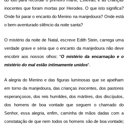
do luto para recordar o primeiro mártir, Estêvão, e as crianças
inocentes que foram mortas por Herodes. O que isto significa?
Onde foi parar o encanto do Menino na manjedoura? Onde está
o bem-aventurado silêncio da noite santa?
O mistério da noite de Natal, escreve Edith Stein, carrega uma
verdade grave e séria que o encanto da manjedoura não deve
encobrir aos nossos olhos: “
O mistério da encarnação e o
mistério do mal estão intimamente unidos
“.
A alegria do Menino e das figuras luminosas que se ajoelham
em torno da manjedoura, das crianças inocentes, dos pastores
esperançosos, dos reis humildes, dos mártires, dos discípulos,
dos homens de boa vontade que seguem o chamado do
Senhor, essa alegria, enfim, caminha de mãos dadas com a
constatação de que nem todos os homens são de boa vontade;