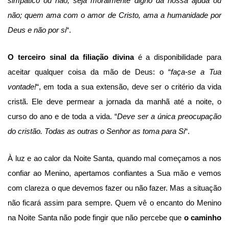
simpático ou não, seja moralmente digno da nossa ajuda ou
não; quem ama com o amor de Cristo, ama a humanidade por
Deus e não por si
“.
O terceiro sinal da filiação divina
é a disponibilidade para
aceitar qualquer coisa da mão de Deus: o “
faça-se a Tua
vontade!
“, em toda a sua extensão, deve ser o critério da vida
cristã. Ele deve permear a jornada da manhã até a noite, o
curso do ano e de toda a vida. “
Deve ser a única preocupação
do cristão. Todas as outras o Senhor as toma para Si
“.
À luz e ao calor da Noite Santa, quando mal começamos a nos
confiar ao Menino, apertamos confiantes a Sua mão e vemos
com clareza o que devemos fazer ou não fazer. Mas a situação
não ficará assim para sempre. Quem vê o encanto do Menino
na Noite Santa não pode fingir que não percebe que
o caminho