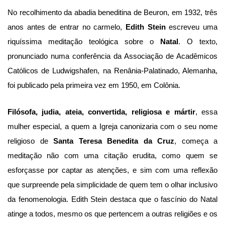
No recolhimento da abadia beneditina de Beuron, em 1932, três
anos antes de entrar no carmelo,
Edith Stein
escreveu uma
riquíssima meditação teológica sobre o
Natal
. O texto,
pronunciado numa conferência da Associação de Acadêmicos
Católicos de Ludwigshafen, na Renânia-Palatinado, Alemanha,
foi publicado pela primeira vez em 1950, em Colônia.
Filósofa, judia, ateia, convertida, religiosa e mártir
, essa
mulher especial, a quem a Igreja canonizaria com o seu nome
religioso de
Santa Teresa Benedita da Cruz
, começa a
meditação não com uma citação erudita, como quem se
esforçasse por captar as atenções, e sim com uma reflexão
que surpreende pela simplicidade de quem tem o olhar inclusivo
da fenomenologia. Edith Stein destaca que o fascínio do Natal
atinge a todos, mesmo os que pertencem a outras religiões e os