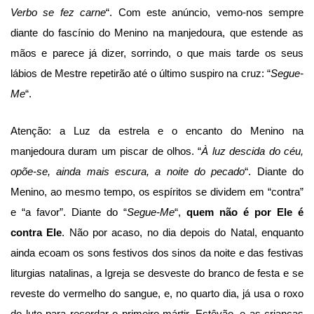
Verbo se fez carne
“. Com este anúncio, vemo-nos sempre
diante do fascínio do Menino na manjedoura, que estende as
mãos e parece já dizer, sorrindo, o que mais tarde os seus
lábios de Mestre repetirão até o último suspiro na cruz: “
Segue-
Me
“.
Atenção: a Luz da estrela e o encanto do Menino na
manjedoura duram um piscar de olhos. “
À luz descida do céu,
opõe-se, ainda mais escura, a noite do pecado
“. Diante do
Menino, ao mesmo tempo, os espíritos se dividem em “contra”
e “a favor”. Diante do “
Segue-Me
“,
quem não é por Ele é
contra Ele
. Não por acaso, no dia depois do Natal, enquanto
ainda ecoam os sons festivos dos sinos da noite e das festivas
liturgias natalinas, a Igreja se desveste do branco de festa e se
reveste do vermelho do sangue, e, no quarto dia, já usa o roxo