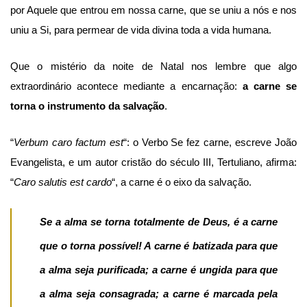
por Aquele que entrou em nossa carne, que se uniu a nós e nos
uniu a Si, para permear de vida divina toda a vida humana.
Que o mistério da noite de Natal nos lembre que algo
extraordinário acontece mediante a encarnação:
a carne se
torna o instrumento da salvação
.
“
Verbum caro factum est
“: o Verbo Se fez carne, escreve João
Evangelista, e um autor cristão do século III, Tertuliano, afirma:
“
Caro salutis est cardo
“, a carne é o eixo da salvação.
Se a alma se torna totalmente de Deus, é a carne
que o torna possível! A carne é batizada para que
a alma seja purificada; a carne é ungida para que
a alma seja consagrada; a carne é marcada pela