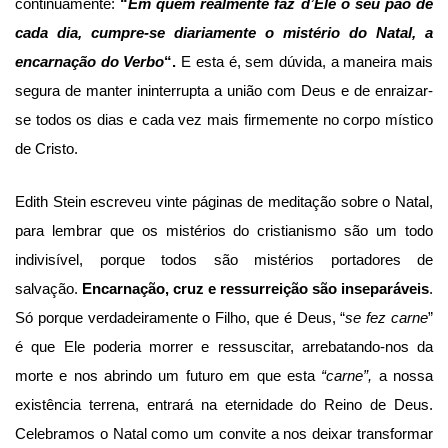
continuamente:
“
Em quem realmente faz d’Ele o seu pão de
cada dia, cumpre-se diariamente o mistério do Natal, a
encarnação do Verbo
“.
E esta é, sem dúvida, a maneira mais
segura de manter ininterrupta a união com Deus e de enraizar-
se todos os dias e cada vez mais firmemente no corpo místico
de Cristo.
Edith Stein escreveu vinte páginas de meditação sobre o Natal,
para lembrar que os mistérios do cristianismo são um todo
indivisível, porque todos são mistérios portadores de
salvação.
Encarnação, cruz e ressurreição são inseparáveis
.
Só porque verdadeiramente o Filho, que é Deus, “
se fez carne
”
é que Ele poderia morrer e ressuscitar, arrebatando-nos da
morte e nos abrindo um futuro em que esta
“carne”,
a nossa
existência terrena, entrará na eternidade do Reino de Deus.
Celebramos o Natal como um convite a nos deixar transformar