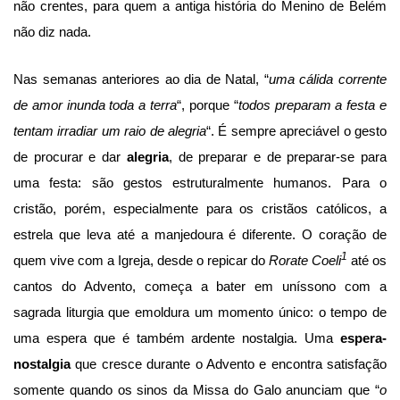
não crentes, para quem a antiga história do Menino de Belém
não diz nada.
Nas semanas anteriores ao dia de Natal, “
uma cálida corrente
de amor inunda toda a terra
“, porque “
todos preparam a festa e
tentam irradiar um raio de alegria
“. É sempre apreciável o gesto
de procurar e dar
alegria
, de preparar e de preparar-se para
uma festa: são gestos estruturalmente humanos. Para o
cristão, porém, especialmente para os cristãos católicos, a
estrela que leva até a manjedoura é diferente. O coração de
1
quem vive com a Igreja, desde o repicar do
Rorate Coeli
até os
cantos do Advento, começa a bater em uníssono com a
sagrada liturgia que emoldura um momento único: o tempo de
uma espera que é também ardente nostalgia. Uma
espera-
nostalgia
que cresce durante o Advento e encontra satisfação
somente quando os sinos da Missa do Galo anunciam que “
o