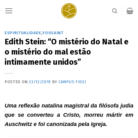
Skip
to
content
ESPIRITUALIDADE
,
YOUSAINT
Edith Stein: “O mistério do Natal e
o mistério do mal estão
intimamente unidos”
POSTED ON
23/12/2019
BY
CAMPUS FIDEI
Uma reflexão natalina magistral da filósofa judia
que se converteu a Cristo, morreu mártir em
Auschwitz e foi canonizada pela Igreja.