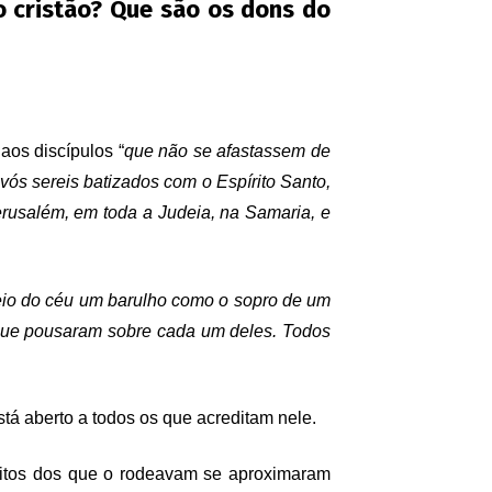
o cristão? Que são os dons do
aos discípulos “
que não se afastassem de
ós sereis batizados com o Espírito Santo,
erusalém, em toda a Judeia, na Samaria, e
io do céu um barulho como o sopro de um
que pousaram sobre cada um deles. Todos
tá aberto a todos os que acreditam nele.
uitos dos que o rodeavam se aproximaram