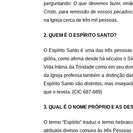
perguntando:
O que devemos fazer, irm
Cristo, para remissão de vossos pecados;
na Igreja cerca de três mil pessoas.
2. QUEM É O ESPÍRITO SANTO?
O Espírito Santo é uma das três pessoa
glória, como afirma desde há séculos o Sí
Vida íntima da Trindade como em seu dom d
da Igreja professa também a distinção d
Espírito Santo são distintos, mas insepar
que o revela.
(CIC 687-689)
3. QUAL É O NOME PRÓPRIO E AS D
O termo “Espírito” traduz o termo hebraico
atributos divinos comuns às três Pessoas 