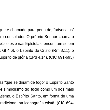
 que é chamado para perto de, “advocatus”
eiro consolador. O próprio Senhor chama o
póstolos e nas Epístolas, encontram-se em
l 4,6), o Espírito de Cristo (Rm 8,11), o
spírito de glória (1Pd 4,14).
(CIC 691-693)
s “que se diriam de fogo” o Espírito Santo
ste simbolismo do
fogo
como um dos mais
atismo, o Espírito Santo, em forma de uma
radicional na iconografia cristã.
(CIC 694-