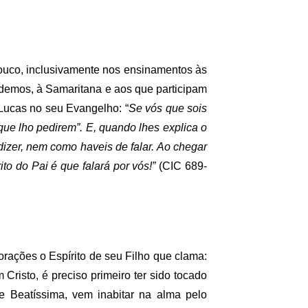
pouco, inclusivamente nos ensinamentos às
demos, à Samaritana e aos que participam
 Lucas no seu Evangelho: “
Se vós que sois
que lho pedirem”. E, quando lhes explica o
izer, nem como haveis de falar. Ao chegar
to do Pai é que falará por vós!”
(CIC 689-
orações o Espírito de seu Filho que clama:
 Cristo, é preciso primeiro ter sido tocado
e Beatíssima, vem inabitar na alma pelo