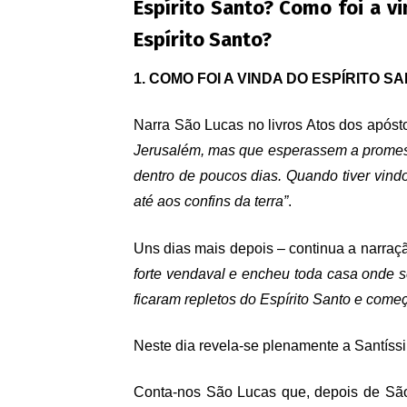
Espírito Santo? Como foi a v
Espírito Santo?
1. COMO FOI A VINDA DO ESPÍRITO S
Narra São Lucas no livros Atos dos apóstol
Jerusalém, mas que esperassem a promessa
dentro de poucos dias. Quando tiver vind
até aos confins da terra”
.
Uns dias mais depois – continua a narraçã
forte vendaval e encheu toda casa onde
ficaram repletos do Espírito Santo e começ
Neste dia revela-se plenamente a Santíssi
Conta-nos São Lucas que, depois de São