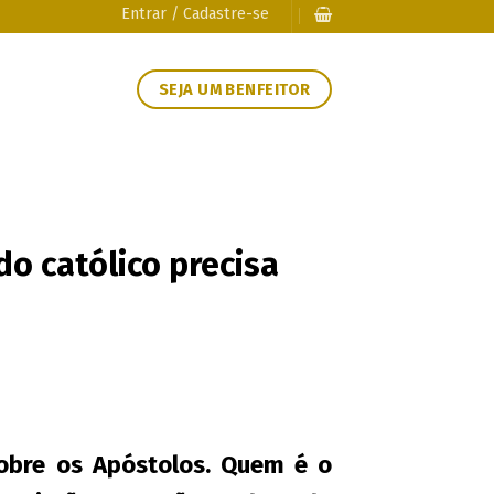
Entrar / Cadastre-se
SEJA UM BENFEITOR
o católico precisa
sobre os Apóstolos. Quem é o