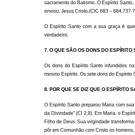
sacramento do Batismo. O Espírito Santo, 
enviou, Jesus Cristo.
(CIC 683 – 684,737-
O Espírito Santo com a sua graça é que
verdadeiro.
7. O QUE SÃO OS DONS DO ESPÍRITO
Os dons do Espírito Santo infundidos n
mesmo Espírito. Os sete dons do Espírito S
8. POR QUE SE DIZ QUE O ESPÍRIT
O Espírito Santo preparou Maria com sua
da Divindade” (Cl 2,9). Em Maria, o Espír
Filho de Deus. Sua virgindade transforma-
pôr em Comunhão com Cristo os homens, 