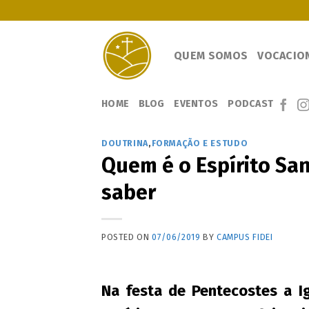
Skip
to
content
QUEM SOMOS
VOCACIO
HOME
BLOG
EVENTOS
PODCAST
DOUTRINA
,
FORMAÇÃO E ESTUDO
Quem é o Espírito San
saber
POSTED ON
07/06/2019
BY
CAMPUS FIDEI
Na festa de Pentecostes a I