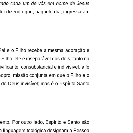
tizado cada um de vós em nome de Jesus
lui dizendo que, naquele dia, ingressaram
Pai e o Filho recebe a mesma adoração e
ilho, ele é inseparável dos dois, tanto na
icante, consubstancial e indivisível, a fé
opro: missão conjunta em que o Filho e o
 do Deus invisível; mas é o Espírito Santo
vento. Por outro lado, Espírito e Santo são
 e a linguagem teológica designam a Pessoa