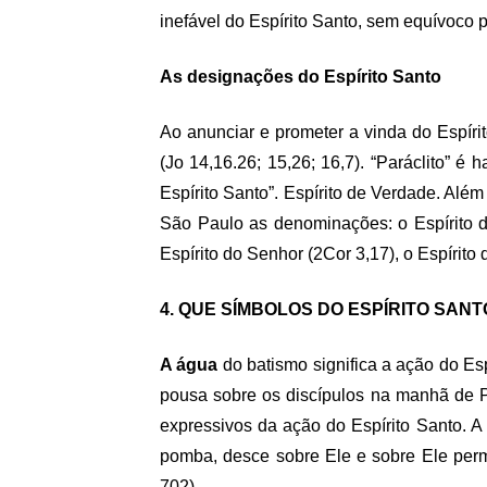
inefável do Espírito Santo, sem equívoco p
As designações do Espírito Santo
Ao anunciar e prometer a vinda do Espíri
(Jo 14,16.26; 15,26; 16,7). “Paráclito” 
Espírito Santo”. Espírito de Verdade. Al
São Paulo as denominações: o Espírito da
Espírito do Senhor (2Cor 3,17), o Espírito
4. QUE SÍMBOLOS DO ESPÍRITO SA
A água
do batismo significa a ação do Esp
pousa sobre os discípulos na manhã de P
expressivos da ação do Espírito Santo. A
pomba, desce sobre Ele e sobre Ele pe
702)