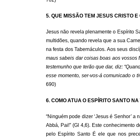
5. QUE MISSÃO TEM JESUS CRISTO E
Jesus não revela plenamente o Espírito S
multidões, quando revela que a sua Carn
na festa dos Tabernáculos. Aos seus discí
maus sabeis dar coisas boas aos vossos fi
testemunho que terão que dar, diz: “Quan
esse momento, ser-vos-á comunicado o tive
690)
6. COMO ATUA O ESPÍRITO SANTO NA
“Ninguém pode dizer ‘Jesus é Senhor’ a nã
Abbá, Pai!” (Gl 4,6). Este conhecimento de
pelo Espírito Santo É ele que nos prec