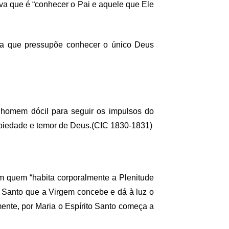
ova que é “conhecer o Pai e aquele que Ele
ova que pressupõe conhecer o único Deus
 homem dócil para seguir os impulsos do
, piedade e temor de Deus.
(CIC 1830-1831)
m quem “habita corporalmente a Plenitude
to Santo que a Virgem concebe e dá à luz o
mente, por Maria o Espírito Santo começa a