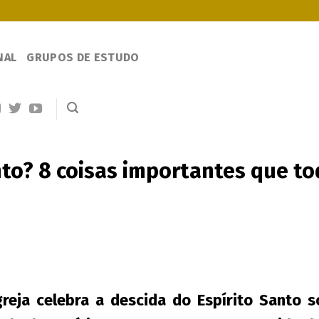
NAL
GRUPOS DE ESTUDO
to? 8 coisas importantes que tod
greja celebra a descida do Espírito Santo 