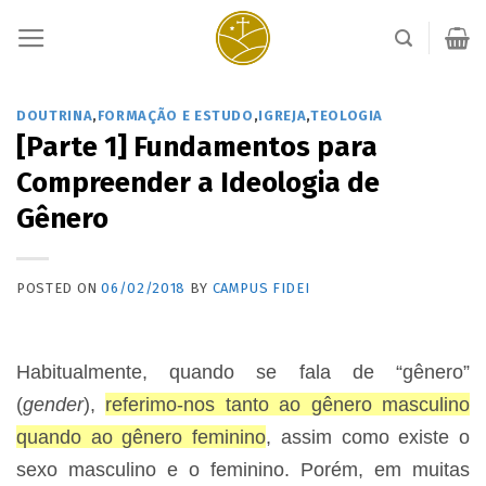
Skip
to
content
DOUTRINA
,
FORMAÇÃO E ESTUDO
,
IGREJA
,
TEOLOGIA
[Parte 1] Fundamentos para
Compreender a Ideologia de
Gênero
POSTED ON
06/02/2018
BY
CAMPUS FIDEI
Habitualmente, quando se fala de “gênero”
(
gender
),
referimo-nos tanto ao gênero masculino
quando ao gênero feminino
, assim como existe o
sexo masculino e o feminino. Porém, em muitas