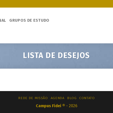
NAL
GRUPOS DE ESTUDO
LISTA DE DESEJOS
REDE DE MISSÃO
AGENDA
BLOG
CONTATO
Campus Fidei ®
- 2026