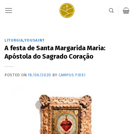
Skip
to
content
LITURGIA
,
YOUSAINT
A festa de Santa Margarida Maria:
Apóstola do Sagrado Coração
POSTED ON
18/06/2020
BY
CAMPUS FIDEI