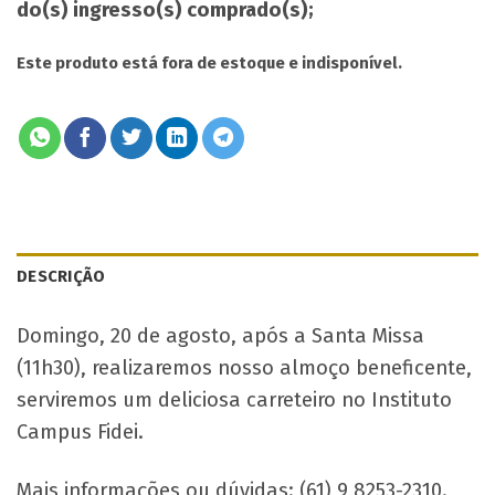
do(s) ingresso(s) comprado(s);
Este produto está fora de estoque e indisponível.
DESCRIÇÃO
Domingo, 20 de agosto, após a Santa Missa
(11h30), realizaremos nosso almoço beneficente,
serviremos um deliciosa carreteiro no Instituto
Campus Fidei.
Mais informações ou dúvidas: (61) 9 8253-2310.