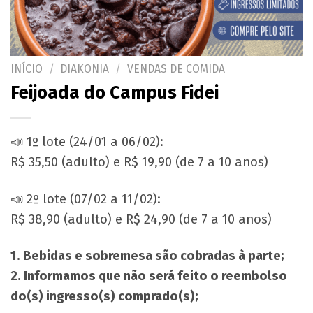
INÍCIO
/
DIAKONIA
/
VENDAS DE COMIDA
Feijoada do Campus Fidei
📣 1º lote (24/01 a 06/02):
R$ 35,50 (adulto) e R$ 19,90 (de 7 a 10 anos)
📣 2º lote (07/02 a 11/02):
R$ 38,90 (adulto) e R$ 24,90 (de 7 a 10 anos)
1. Bebidas e sobremesa são cobradas à parte;
2. Informamos que não será feito o reembolso
do(s) ingresso(s) comprado(s);