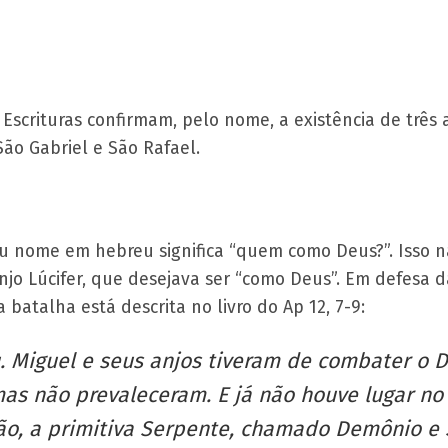
Escrituras confirmam, pelo nome, a existência de três
ão Gabriel e São Rafael.
eu nome em hebreu significa “quem como Deus?”. Isso 
jo Lúcifer, que desejava ser “como Deus”. Em defesa 
a batalha está descrita no livro do Ap 12, 7-9:
 Miguel e seus anjos tiveram de combater o D
as não prevaleceram. E já não houve lugar no 
ão, a primitiva Serpente, chamado Demônio e 