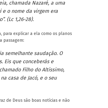
leia, chamada Nazaré, a uma
 e o nome da virgem era
”. (Lc 1,26-28).
, para explicar a ela como os planos
 a passagem:
ria semelhante saudação. O
s. Eis que conceberás e
 chamado Filho do Altíssimo,
na casa de Jacó, e o seu
raz de Deus são boas notícias e não