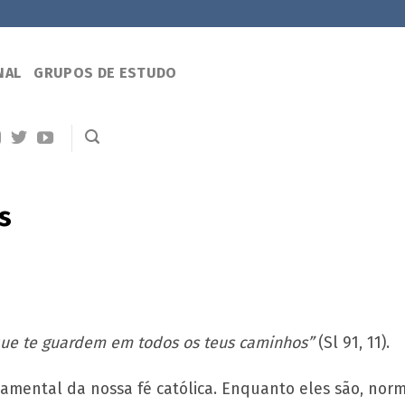
NAL
GRUPOS DE ESTUDO
s
que te guardem em todos os teus caminhos”
(Sl 91, 11).
damental da nossa fé católica. Enquanto eles são, n