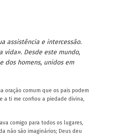
 assistência e intercessão.
na vida». Desde este mundo,
s e dos homens, unidos em
 Uma oração comum que os pais podem
 a ti me confiou a piedade divina,
ava comigo para todos os lugares,
a não são imaginários; Deus deu