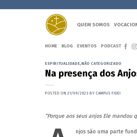
Skip
to
content
QUEM SOMOS
VOCACIO
HOME
BLOG
EVENTOS
PODCAST
ESPIRITUALIDADE
,
NÃO CATEGORIZADO
Na presença dos Anjo
POSTED ON
21/09/2023
BY
CAMPUS FIDEI
“Porque aos seus anjos Ele mandou 
njos são uma parte fun