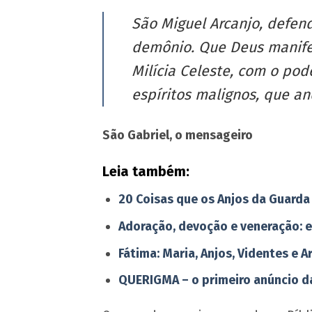
São Miguel Arcanjo, defen
demônio. Que Deus manifest
Milícia Celeste, com o pod
espíritos malignos, que 
São Gabriel, o mensageiro
Leia também:
20 Coisas que os Anjos da Guarda
Adoração, devoção e veneração: e
Fátima: Maria, Anjos, Videntes e A
QUERIGMA – o primeiro anúncio d