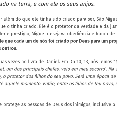
ado na terra, e com ele os seus anjos.
er além do que ele tinha sido criado para ser, São Mig
e o tinha criado. Ele é o protetor da verdade e da jus
er e prestígio, Miguel desejava obediência e honra de 
de que cada um de nós foi criado por Deus para um pro
 outros.
 vezes no livro de Daniel. Em Dn 10, 13, nós lemos “
el, um dos principais chefes, veio em meu socorro
”. Mai
e, o protetor dos filhos do seu povo. Será uma época d
é aquele momento. Então, entre os filhos de teu povo, 
e protege as pessoas de Deus dos inimigos, inclusive o 