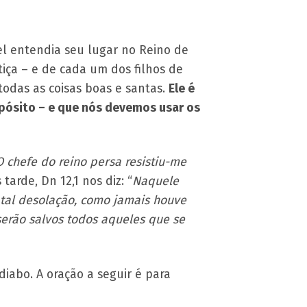
uel entendia seu lugar no Reino de
tiça – e de cada um dos filhos de
todas as coisas boas e santas.
Ele é
pósito – e que nós devemos usar os
O chefe do reino persa resistiu-me
s tarde, Dn 12,1 nos diz: “
Naquele
e tal desolação, como jamais houve
serão salvos todos aqueles que se
diabo. A oração a seguir é para