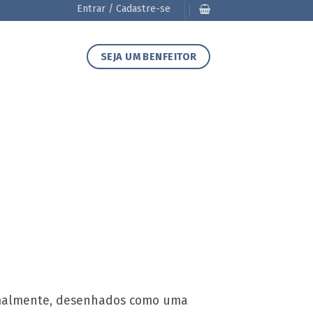
Entrar / Cadastre-se
SEJA UM BENFEITOR
ormalmente, desenhados como uma