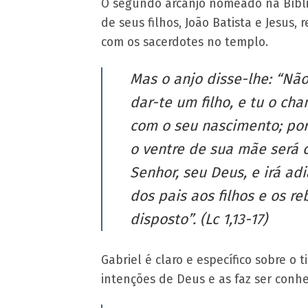
O segundo arcanjo nomeado na Bíblia
de seus filhos, João Batista e Jesus
com os sacerdotes no templo.
Mas o anjo disse-lhe: “Não
dar-te um filho, e tu o cha
com o seu nascimento; por
o ventre de sua mãe será c
Senhor, seu Deus, e irá ad
dos pais aos filhos e os 
disposto”. (Lc 1,13-17)
Gabriel é claro e específico sobre o
intenções de Deus e as faz ser conh