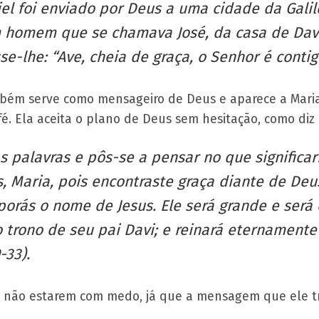
iel foi enviado por Deus a uma cidade da Gali
homem que se chamava José, da casa de Davi
se-lhe: “Ave, cheia de graça, o Senhor é contigo
mbém serve como mensageiro de Deus e aparece a Maria
fé. Ela aceita o plano de Deus sem hesitação, como diz
s palavras e pôs-se a pensar no que significa
, Maria, pois encontraste graça diante de Deu
e porás o nome de Jesus. Ele será grande e será
 trono de seu pai Davi; e reinará eternamente 
-33).
a a não estarem com medo, já que a mensagem que ele t