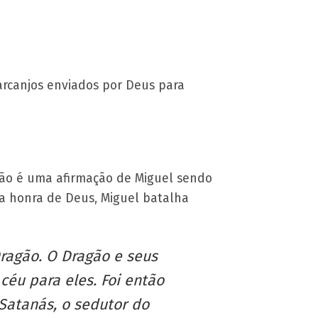
 arcanjos enviados por Deus para
não é uma afirmação de Miguel sendo
da honra de Deus, Miguel batalha
ragão. O Dragão e seus
céu para eles. Foi então
Satanás, o sedutor do