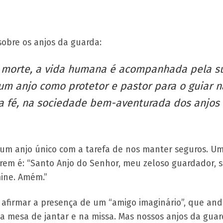
sobre os anjos da guarda:
morte, a vida humana é acompanhada pela sua
 um anjo como protetor e pastor para o guiar 
pela fé, na sociedade bem-aventurada dos anjo
de um anjo único com a tarefa de nos manter seguros.
rem é: “Santo Anjo do Senhor, meu zeloso guardador, se
mine. Amém.”
 afirmar a presença de um “amigo imaginário”, que and
esa de jantar e na missa. Mas nossos anjos da guard