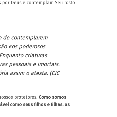
dos por Deus e contemplam Seu rosto
ato de contemplarem
 são «os poderosos
 Enquanto criaturas
ras pessoais e imortais.
ria assim o atesta. (CIC
ossos protetores.
Como somos
vel como seus filhos e filhas, os