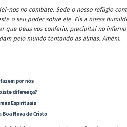
dei-nos no combate. Sede o nosso refúgio cont
e o seu poder sobre ele. Eis a nossa humilde 
er que Deus vos conferiu, precipitai no inferno
andam pelo mundo tentando as almas. Amém.
 fazem por nós
xiste diferença?
rmas Espirituais
a Boa Nova de Cristo