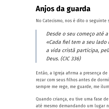
Anjos da guarda
No Catecismo, nos é dito o seguinte 
Desde o seu começo até a 
«Cada fiel tem a seu lado
a vida cristã participa, 
Deus. (CIC 336)
Então, a Igreja afirma a presença 
rezar com seus filhos antes de dormi
sempre me rege, me guarde, me ilu
Quando criança, eu tive uma fase de
até mesmo demandando um lugar na m