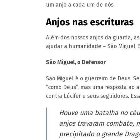
um anjo a cada um de nós.
Anjos nas escrituras
Além dos nossos anjos da guarda, as 
ajudar a humanidade – São Miguel, S
São Miguel, o Defensor
São Miguel é o guerreiro de Deus. S
“como Deus”, mas uma resposta ao an
contra Lúcifer e seus seguidores. Ess
Houve uma batalha no céu.
anjos travaram combate, m
precipitado o grande Drag