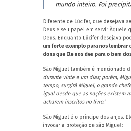
mundo inteiro. Foi precipit
Diferente de Lúcifer, que desejava s
Deus e seu papel em servir Àquele qu
Deus. Enquanto Lúcifer desejava pod
um forte exemplo para nos lembrar 
dons que Ele nos deu para o bem dos
São Miguel também é mencionado duas
durante vinte e um dias; porém, Migu
tempo, surgirá Miguel, o grande chef
igual desde que as nações existem at
acharem inscritos no livro.
”
São Miguel é o príncipe dos anjos. El
invocar a proteção de são Miguel: