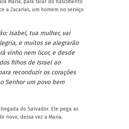
ra Maria, para falar do nascimento
ece a Zacarias, um homem no serviço
o: Isabel, tua mulher, vai
legria, e muitos se alegrarão
á vinho nem licor, e desde
os filhos de Israel ao
para reconduzir os corações
r ao Senhor um povo bem
 chegada do Salvador. Ele pega as
e novo, dessa vez a Maria.