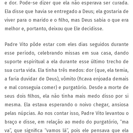
e dor. Pode-se dizer que ela não esperava ser curada.
Ela disse que havia se entregado a Deus; ela gostaria de
viver para o marido e o filho, mas Deus sabia o que era
melhor e, portanto, deixou que Ele decidisse.
Padre Vito pôde estar com eles dias seguidos durante
esse período, celebrando missas em sua casa, dando
suporte espiritual a ela durante esse último trecho de
sua curta vida. Ela tinha três medos: dor (que, ela temia,
a faria duvidar de Deus), vômito (ficava enjoada demais
e mal conseguia comer) e purgatório. Desde a morte de
seus dois filhos, ela não tinha mais medo disso por si
mesma. Ela estava esperando o noivo chegar, ansiosa
pelas núpcias. Ao nos contar isso, Padre Vito levantou o
braço e disse, em relação ao medo do purgatório, “ma
va”, que significa “vamos lá”, pois ele pensava que ela