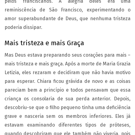
pelos franciscanos. A alegria deles era uma
reminiscência de São Francisco, experimentando o
amor superabundante de Deus, que nenhuma tristeza
poderia dissipar.
Mais tristeza e mais Graça
Mas Deus estava preparando seus corações para mais –
mais tristeza e mais graça. Após a morte de Maria Grazia
Letizia, eles rezaram e decidiram que não havia motivo
para esperar. Chiara ficou grávida de novo e as coisas
pareciam bem a princípio e todos pensavam que essa
criança os consolaria de sua perda anterior. Depois,
descobriu-se que o filho pequeno tinha uma deficiência
grave e nasceria sem os membros inferiores. Eles já
estavam examinando diferentes tipos de próteses,
quando descobriram que ele também não viveria, pois