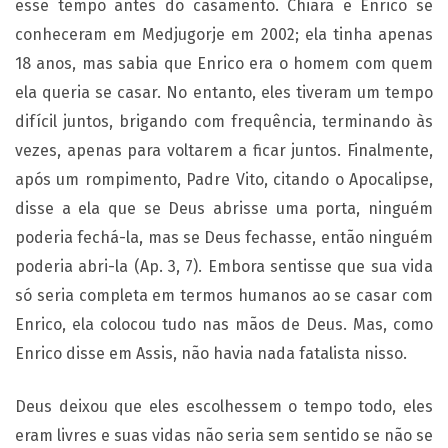
esse tempo antes do casamento. Chiara e Enrico se
conheceram em Medjugorje em 2002; ela tinha apenas
18 anos, mas sabia que Enrico era o homem com quem
ela queria se casar. No entanto, eles tiveram um tempo
difícil juntos, brigando com frequência, terminando às
vezes, apenas para voltarem a ficar juntos. Finalmente,
após um rompimento, Padre Vito, citando o Apocalipse,
disse a ela que se Deus abrisse uma porta, ninguém
poderia fechá-la, mas se Deus fechasse, então ninguém
poderia abri-la (Ap. 3, 7). Embora sentisse que sua vida
só seria completa em termos humanos ao se casar com
Enrico, ela colocou tudo nas mãos de Deus. Mas, como
Enrico disse em Assis, não havia nada fatalista nisso.
Deus deixou que eles escolhessem o tempo todo, eles
eram livres e suas vidas não seria sem sentido se não se