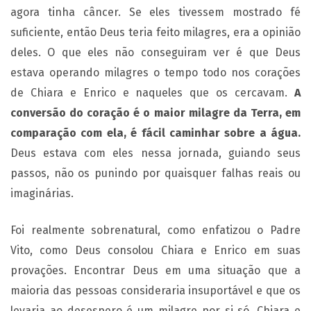
agora tinha câncer. Se eles tivessem mostrado fé
suficiente, então Deus teria feito milagres, era a opinião
deles. O que eles não conseguiram ver é que Deus
estava operando milagres o tempo todo nos corações
de Chiara e Enrico e naqueles que os cercavam.
A
conversão do coração é o maior milagre da Terra, em
comparação com ela, é fácil caminhar sobre a água.
Deus estava com eles nessa jornada, guiando seus
passos, não os punindo por quaisquer falhas reais ou
imaginárias.
Foi realmente sobrenatural, como enfatizou o Padre
Vito, como Deus consolou Chiara e Enrico em suas
provações. Encontrar Deus em uma situação que a
maioria das pessoas consideraria insuportável e que os
levaria ao desespero é um milagre por si só. Chiara e