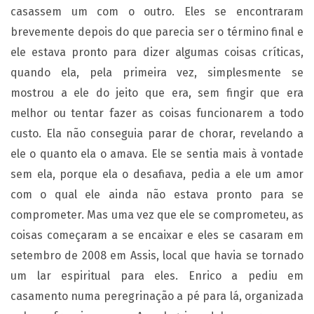
casassem um com o outro. Eles se encontraram
brevemente depois do que parecia ser o término final e
ele estava pronto para dizer algumas coisas críticas,
quando ela, pela primeira vez, simplesmente se
mostrou a ele do jeito que era, sem fingir que era
melhor ou tentar fazer as coisas funcionarem a todo
custo. Ela não conseguia parar de chorar, revelando a
ele o quanto ela o amava. Ele se sentia mais à vontade
sem ela, porque ela o desafiava, pedia a ele um amor
com o qual ele ainda não estava pronto para se
comprometer. Mas uma vez que ele se comprometeu, as
coisas começaram a se encaixar e eles se casaram em
setembro de 2008 em Assis, local que havia se tornado
um lar espiritual para eles. Enrico a pediu em
casamento numa peregrinação a pé para lá, organizada