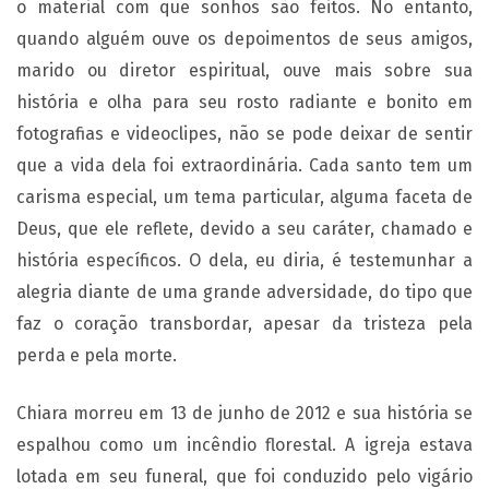
o material com que sonhos são feitos. No entanto,
quando alguém ouve os depoimentos de seus amigos,
marido ou diretor espiritual, ouve mais sobre sua
história e olha para seu rosto radiante e bonito em
fotografias e videoclipes, não se pode deixar de sentir
que a vida dela foi extraordinária. Cada santo tem um
carisma especial, um tema particular, alguma faceta de
Deus, que ele reflete, devido a seu caráter, chamado e
história específicos. O dela, eu diria, é testemunhar a
alegria diante de uma grande adversidade, do tipo que
faz o coração transbordar, apesar da tristeza pela
perda e pela morte.
Chiara morreu em 13 de junho de 2012 e sua história se
espalhou como um incêndio florestal. A igreja estava
lotada em seu funeral, que foi conduzido pelo vigário