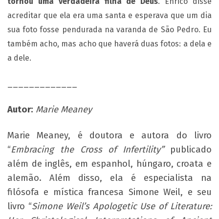
tornou uma verdadeira filha de Deus
. Enrico disse
acreditar que ela era uma santa e esperava que um dia
sua foto fosse pendurada na varanda de São Pedro. Eu
também acho, mas acho que haverá duas fotos: a dela e
a dele.
_____________
Autor:
Marie Meaney
Marie Meaney, é doutora e autora do livro
“
Embracing the Cross of Infertility”
publicado
além de inglês, em espanhol, húngaro, croata e
alemão. Além disso, ela é especialista na
filósofa e mística francesa Simone Weil, e seu
livro “
Simone Weil’s Apologetic Use of Literature: