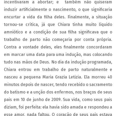
incentivaram a abortar; e também não quiseram
induzir artificialmente o nascimento, o que significaria
encurtar a vida da filha deles. Finalmente, a situação
tornou-se crítica, já que Chiara tinha muito líquido
amniótico e a condição de sua filha significava que o
trabalho de parto não começaria por conta própria.
Contra a vontade deles, eles finalmente concordaram
em marcar uma data para uma indução, mas colocando
tudo nas mãos de Deus. No dia da indução programada,
Chiara entrou em trabalho de parto naturalmente e
nasceu a pequena Maria Grazia Letizia. Ela morreu 40
minutos depois de nascer, tendo recebido o sacramento
do batismo e a unção dos enfermos, nos braços de seus
pais em 10 de junho de 2009. Sua vida, como seus pais
diziam, foi perfeita: ela havia sido amada e respondeu a
esse amor, nada faltou. O coração de seus pais estava