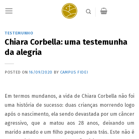
Skip
to
content
TESTEMUNHO
Chiara Corbella: uma testemunha
da alegria
POSTED ON
16/09/2020
BY
CAMPUS FIDEI
Em termos mundanos, a vida de Chiara Corbella não foi
uma história de sucesso: duas crianças morrendo logo
após o nascimento, ela sendo devastada por um câncer
agressivo, que a matou aos 28 anos, deixando um
marido amado e um filho pequeno para trás. Este não é