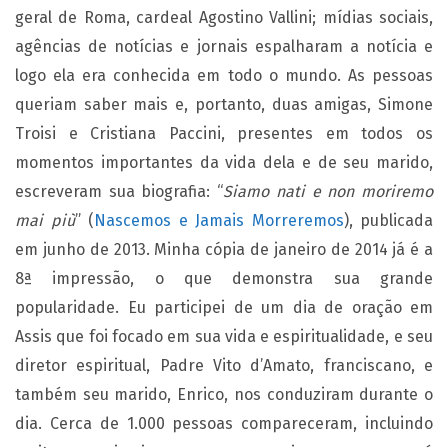
geral de Roma, cardeal Agostino Vallini; mídias sociais,
agências de notícias e jornais espalharam a notícia e
logo ela era conhecida em todo o mundo. As pessoas
queriam saber mais e, portanto, duas amigas, Simone
Troisi e Cristiana Paccini, presentes em todos os
momentos importantes da vida dela e de seu marido,
escreveram sua biografia: “
Siamo nati e non moriremo
mai più
” (
Nascemos e Jamais Morreremos
), publicada
em junho de 2013. Minha cópia de janeiro de 2014 já é a
8ª impressão, o que demonstra sua grande
popularidade. Eu participei de um dia de oração em
Assis que foi focado em sua vida e espiritualidade, e seu
diretor espiritual, Padre Vito d’Amato, franciscano, e
também seu marido, Enrico, nos conduziram durante o
dia. Cerca de 1.000 pessoas compareceram, incluindo