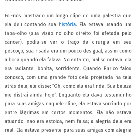
Foi-nos mostrado um longo clipe de uma palestra que
ela deu contando sua
história
. Ela estava usando um
tapa-olho (sua visão no olho direito foi afetada pelo
câncer), podia-se ver o traço da cirurgia em seu
pescoço, sua risada era um pouco desigual, assim como
a boca quando ela falava. No entanto, mal se notava; ela
era radiante, bonita, sorridente. Quando Enrico falou
conosco, com uma grande foto dela projetada na tela
atrás dele, ele disse: “Oh, como ela era linda! Sua beleza
me distrai ainda hoje”. Enquanto ela dava testemunho
para suas amigas naquele clipe, ela estava sorrindo por
entre lágrimas em certos momentos. Ela não estava
atuando, não era estoica, nem falsa; a alegria dela era
real. Ela estava presente para suas amigas com alegria