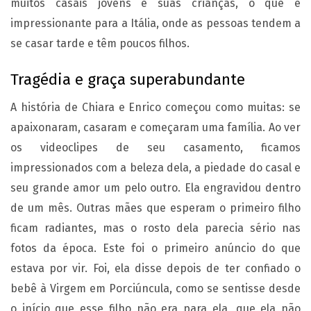
muitos casais jovens e suas crianças, o que é
impressionante para a Itália, onde as pessoas tendem a
se casar tarde e têm poucos filhos.
Tragédia e graça superabundante
A história de Chiara e Enrico começou como muitas: se
apaixonaram, casaram e começaram uma família. Ao ver
os videoclipes de seu casamento, ficamos
impressionados com a beleza dela, a piedade do casal e
seu grande amor um pelo outro. Ela engravidou dentro
de um mês. Outras mães que esperam o primeiro filho
ficam radiantes, mas o rosto dela parecia sério nas
fotos da época. Este foi o primeiro anúncio do que
estava por vir. Foi, ela disse depois de ter confiado o
bebê à Virgem em Porciúncula, como se sentisse desde
o início que esse filho não era para ela, que ela não