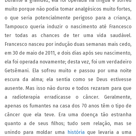
Durante a gravidez, ela foi operada na língua e sofreu
muito porque não podia tomar analgésicos muito fortes,
o que seria potencialmente perigoso para a criança.
Tampouco queria induzir o nascimento até Francesco
ter todas as chances de ter uma vida saudável.
Francesco nasceu por indução duas semanas mais cedo,
em 30 de maio de 2011, e dois dias após seu nascimento,
ela foi operada novamente; desta vez, foi um verdadeiro
Getsêmani. Ela sofreu muito e passou por uma noite
escura da alma; ela sentia como se Deus estivesse
ausente. Mas isso não durou e todos rezaram para que
a radioterapia erradicasse o câncer. Geralmente,
apenas os fumantes na casa dos 70 anos têm o tipo de
câncer que ela teve. Era uma doença tão estranha
quanto a de seus filhos; tudo sem relação, mas se
unindo para moldar uma
história
que levaria a uma