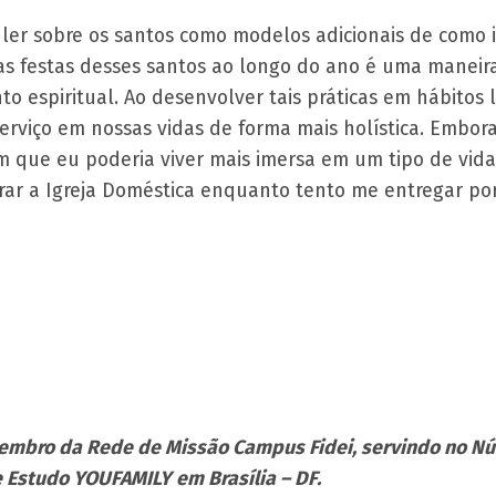
er sobre os santos como modelos adicionais de como in
as festas desses santos ao longo do ano é uma maneira 
nto espiritual. Ao desenvolver tais práticas em hábitos
erviço em nossas vidas de forma mais holística. Embor
que eu poderia viver mais imersa em um tipo de vida d
r a Igreja Doméstica enquanto tento me entregar por 
embro da Rede de Missão Campus Fidei, servindo no Nú
 Estudo YOUFAMILY em Brasília – DF.