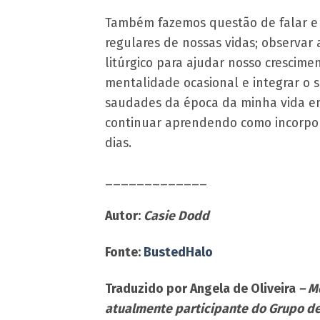
Também fazemos questão de falar e l
regulares de nossas vidas; observar 
litúrgico para ajudar nosso crescime
mentalidade ocasional e integrar o s
saudades da época da minha vida em 
continuar aprendendo como incorpora
dias.
_____________
Autor:
Casie Dodd
Fonte:
BustedHalo
Traduzido por Angela de Oliveira
– M
atualmente participante do Grupo de