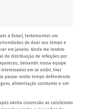
bate à fome), testemunhei um
ortunidades de doar seu tempo e
cer em janeiro. Ainda me lembro
l de distribuição de refeições por
 apareceu, deixando nossa equipe
nteressados em se exibir, tirar
ecia passar muito tempo defendendo
eguro, alimentação constante e um
pós minha conversão ao catolicismo