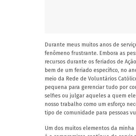
Durante meus muitos anos de serviç
fenômeno frustrante. Embora as pes
recursos durante os feriados de Açã
bem de um feriado específico, no ano
meio da Rede de Voluntários Católic
pequena para gerenciar tudo por cont
selfies ou julgar aqueles a quem el
nosso trabalho como um esforço nec
tipo de comunidade para pessoas vu
Um dos muitos elementos da minha 