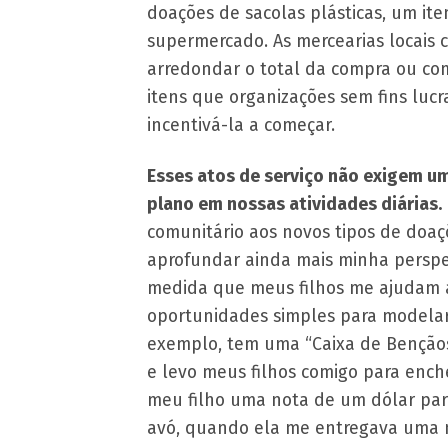
doações de sacolas plásticas, um it
supermercado. As mercearias locais
arredondar o total da compra ou co
itens que organizações sem fins lucr
incentivá-la a começar.
Esses atos de serviço não exigem u
plano em nossas atividades diárias.
comunitário aos novos tipos de doa
aprofundar ainda mais minha perspect
medida que meus filhos me ajudam a 
oportunidades simples para modelar 
exemplo, tem uma “Caixa de Bençãos
e levo meus filhos comigo para enc
meu filho uma nota de um dólar para
avó, quando ela me entregava uma n