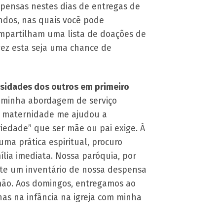
spensas nestes dias de entregas de
ndos, nas quais você pode
ompartilham uma lista de doações de
lvez esta seja uma chance de
ssidades dos outros em primeiro
 minha abordagem de serviço
a maternidade me ajudou a
riedade” que ser mãe ou pai exige. À
ma prática espiritual, procuro
lia imediata. Nossa paróquia, por
nte um inventário de nossa despensa
mão. Aos domingos, entregamos ao
as na infância na igreja com minha