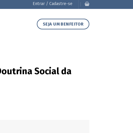
Entrar / Cadastre-se
SEJA UM BENFEITOR
Doutrina Social da