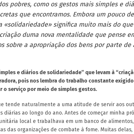
dos pobres, como os gestos mais simples e diá
cretas que encontramos. Embora um pouco des
a «solidariedade» significa muito mais do que
 criação duma nova mentalidade que pense e
s sobre a apropriação dos bens por parte de a
imples e diários de solidariedade” que levam à “cria
adora, pois nos lembra do trabalho constante exigid
r o serviço por meio de simples gestos.
 tende naturalmente a uma atitude de servir aos out
 diárias ao longo do ano. Antes de começar minha próp
nitária local e trabalhava em um banco de alimentos
as das organizações de combate à fome. Muitas delas,