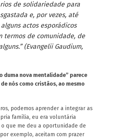
rios de solidariedade para
gastada e, por vezes, até
 alguns actos esporádicos
m termos de comunidade, de
lguns.” (Evangelii Gaudium,
ção duma nova mentalidade” parece
o de nós como cristãos, ao mesmo
ros, podemos aprender a integrar as
ria família, eu era voluntária
, o que me deu a oportunidade de
 por exemplo, aceitam com prazer