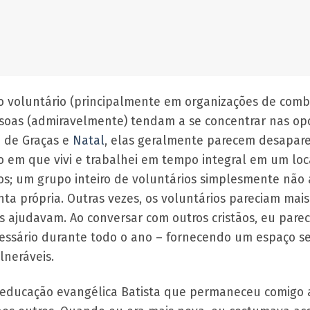
o voluntário (principalmente em organizações de com
soas (admiravelmente) tendam a se concentrar nas op
o de Graças e
Natal
, elas geralmente parecem desapare
 em que vivi e trabalhei em tempo integral em um loca
os; um grupo inteiro de voluntários simplesmente não
a própria. Outras vezes, os voluntários pareciam mais i
es ajudavam. Ao conversar com outros cristãos, eu par
essário durante todo o ano – fornecendo um espaço s
lneráveis.
educação evangélica Batista que permaneceu comigo a