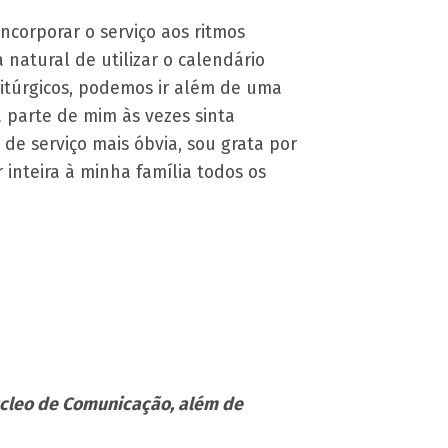
corporar o serviço aos ritmos
natural de utilizar o calendário
 litúrgicos, podemos ir além de uma
a parte de mim às vezes sinta
e serviço mais óbvia, sou grata por
inteira à minha família todos os
cleo de Comunicação, além de