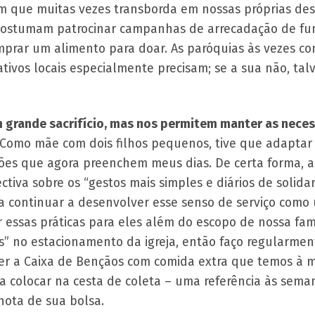
em que muitas vezes transborda em nossas próprias de
 costumam patrocinar campanhas de arrecadação de fu
mprar um alimento para doar. As paróquias às vezes c
ativos locais especialmente precisam; se a sua não, ta
m grande sacrifício, mas nos permitem manter as nece
Como mãe com dois filhos pequenos, tive que adaptar
ções que agora preenchem meus dias. De certa forma, 
iva sobre os “gestos mais simples e diários de solida
continuar a desenvolver esse senso de serviço como u
essas práticas para eles além do escopo de nossa famí
” no estacionamento da igreja, então faço regularme
her a Caixa de Bençãos com comida extra que temos à 
 colocar na cesta de coleta – uma referência às seman
ota de sua bolsa.