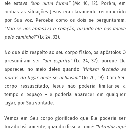
ele estava
“sob outra forma”
(Mc 16, 12). Porém, em
ambas as situações Jesus era claramente reconhecido
por Sua voz. Perceba como os dois se perguntaram,
“
Não se nos abrasava o coração, quando ele nos falava
pelo caminho?”
(Lc 24, 32).
No que diz respeito ao seu corpo físico, os apóstolos O
presumiram ser
“um espírito”
(Lc 24, 37), porque Ele
apareceu no meio deles quando
“tinham fechado as
portas do lugar onde se achavam”
(Jo 20, 19). Com Seu
corpo ressuscitado, Jesus não poderia limitar-se a
tempo e espaço – e poderia aparecer em qualquer
lugar, por Sua vontade.
Vemos em Seu corpo glorificado que Ele poderia ser
tocado fisicamente, quando disse a Tomé:
“Introduz aqui