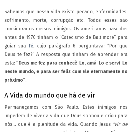
Sabemos que nessa vida existe pecado, enfermidades,
sofrimento, morte, corrupção etc. Todos esses são
considerados nossos inimigos. Os americanos nascidos
antes de 1970 tinham o “Catecismo de Baltimore” para
guiar sua
Fé
, cujo parágrafo 6 perguntava: “Por que
Deus te fez?” A resposta que tinham de aprender era
esta:
“Deus me fez para conhecê-Lo, amá-Lo e servi-Lo
neste mundo, e para ser feliz com Ele eternamente no
próximo”
.
A Vida do mundo que há de vir
Permaneçamos com São Paulo. Estes inimigos nos
impedem de viver a vida que Deus sonhou e criou para
nós… que é a plenitude da vida. Quando Jesus
“vir de