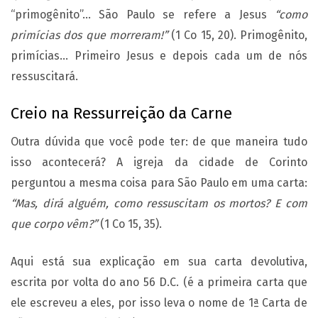
“primogênito”… São Paulo se refere a Jesus
“como
primícias dos que morreram!”
(1 Co 15, 20). Primogênito,
primícias… Primeiro Jesus e depois cada um de nós
ressuscitará.
Creio na Ressurreição da Carne
Outra dúvida que você pode ter: de que maneira tudo
isso acontecerá? A igreja da cidade de Corinto
perguntou a mesma coisa para São Paulo em uma carta:
“Mas, dirá alguém, como ressuscitam os mortos? E com
que corpo vêm?”
(1 Co 15, 35).
Aqui está sua explicação em sua carta devolutiva,
escrita por volta do ano 56 D.C. (é a primeira carta que
ele escreveu a eles, por isso leva o nome de 1ª Carta de