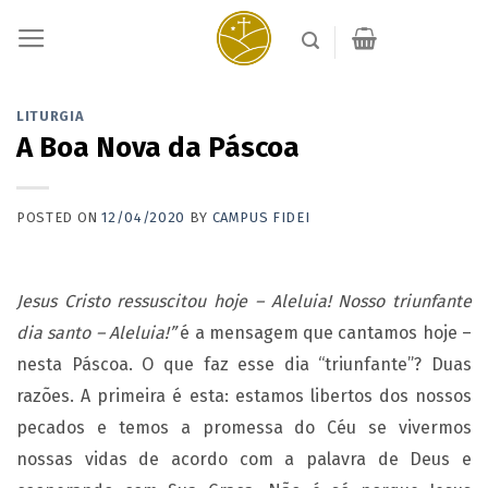
Skip
to
content
LITURGIA
A Boa Nova da Páscoa
POSTED ON
12/04/2020
BY
CAMPUS FIDEI
Jesus
Cristo ressuscitou hoje – Aleluia! Nosso triunfante
dia santo – Aleluia!”
é a mensagem que cantamos hoje –
nesta Páscoa. O que faz esse dia “triunfante”? Duas
razões. A primeira é esta: estamos libertos dos nossos
pecados e temos a promessa do Céu se vivermos
nossas vidas de acordo com a palavra de Deus e