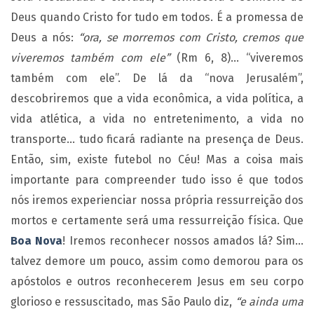
Deus quando Cristo for tudo em todos. É a promessa de
Deus a nós:
“ora, se morremos com Cristo, cremos que
viveremos também com ele”
(Rm 6, 8)… “viveremos
também com ele”. De lá da “nova Jerusalém”,
descobriremos que a vida econômica, a vida política, a
vida atlética, a vida no entretenimento, a vida no
transporte… tudo ficará radiante na presença de Deus.
Então, sim, existe futebol no Céu! Mas a coisa mais
importante para compreender tudo isso é que todos
nós iremos experienciar nossa própria ressurreição dos
mortos e certamente será uma ressurreição física. Que
Boa Nova
! Iremos reconhecer nossos amados lá? Sim…
talvez demore um pouco, assim como demorou para os
apóstolos e outros reconhecerem Jesus em seu corpo
glorioso e ressuscitado, mas São Paulo diz,
“e ainda uma