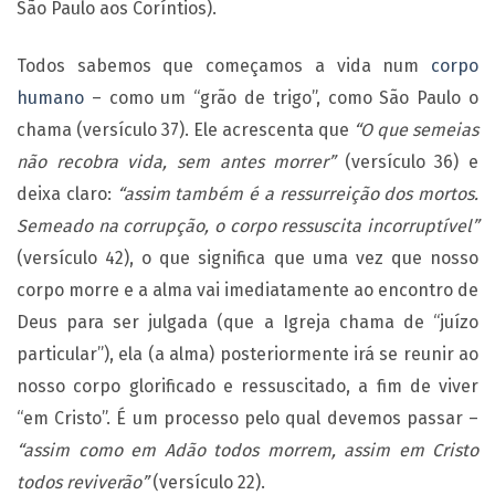
São Paulo aos Coríntios).
Todos sabemos que começamos a vida num
corpo
humano
– como um “grão de trigo”, como São Paulo o
chama (versículo 37). Ele acrescenta que
“O que semeias
não recobra vida, sem antes morrer”
(versículo 36) e
deixa claro:
“assim também é a ressurreição dos mortos.
Semeado na corrupção, o corpo ressuscita incorruptível”
(versículo 42), o que significa que uma vez que nosso
corpo morre e a alma vai imediatamente ao encontro de
Deus para ser julgada (que a Igreja chama de “juízo
particular”), ela (a alma) posteriormente irá se reunir ao
nosso corpo glorificado e ressuscitado, a fim de viver
“em Cristo”. É um processo pelo qual devemos passar –
“assim como em Adão todos morrem, assim em Cristo
todos reviverão”
(versículo 22).