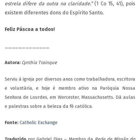
estrela difere da outra na claridade.”
(1 Co 15, 41), pois
existem diferentes dons do Espírito Santo.
Feliz Páscoa a todos!
_____________
Autora:
Cynthia Trainque
Serviu à igreja por diversos anos como trabalhadora, escritora
e voluntária, e hoje é membro ativo na Paróquia Nossa
Senhora de Lourdes, em Worcester, Massachusetts. Dá aulas
e palestras sobre a beleza da fé católica.
Fonte:
Catholic Exchange
Traduzido
por Gabriel Dias – Membro da
Rede de Missão do