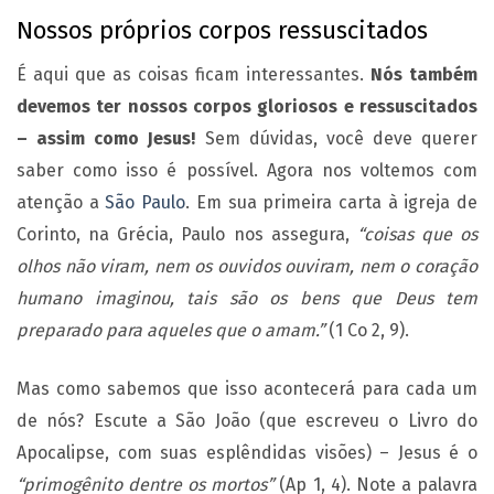
Nossos próprios corpos ressuscitados
É aqui que as coisas ficam interessantes.
Nós também
devemos ter nossos corpos gloriosos e ressuscitados
– assim como Jesus!
Sem dúvidas, você deve querer
saber como isso é possível. Agora nos voltemos com
atenção a
São Paulo
. Em sua primeira carta à igreja de
Corinto, na Grécia, Paulo nos assegura,
“coisas que os
olhos não viram, nem os ouvidos ouviram, nem o coração
humano imaginou, tais são os bens que Deus tem
preparado para aqueles que o amam.”
(1 Co 2, 9).
Mas como sabemos que isso acontecerá para cada um
de nós? Escute a São João (que escreveu o Livro do
Apocalipse, com suas esplêndidas visões) – Jesus é o
“primogênito dentre os mortos”
(Ap 1, 4). Note a palavra