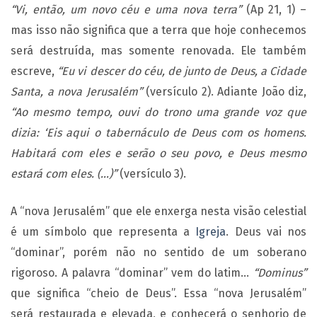
“Vi, então, um novo céu e uma nova terra”
(Ap 21, 1) –
mas isso não significa que a terra que hoje conhecemos
será destruída, mas somente renovada. Ele também
escreve,
“Eu vi descer do céu, de junto de Deus, a Cidade
Santa, a nova Jerusalém”
(versículo 2). Adiante João diz,
“Ao mesmo tempo, ouvi do trono uma grande voz que
dizia: ‘Eis aqui o tabernáculo de Deus com os homens.
Habitará com eles e serão o seu povo, e Deus mesmo
estará com eles. (…)”
(versículo 3).
A “nova Jerusalém” que ele enxerga nesta visão celestial
é um símbolo que representa a
Igreja
. Deus vai nos
“dominar”, porém não no sentido de um soberano
rigoroso. A palavra “dominar” vem do latim…
“Dominus”
que significa “cheio de Deus”. Essa “nova Jerusalém”
será restaurada e elevada, e conhecerá o senhorio de